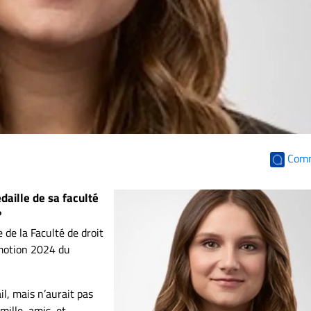
Com
daille de sa faculté
?
 de la Faculté de droit
omotion 2024 du
il, mais n’aurait pas
mille, amis, et