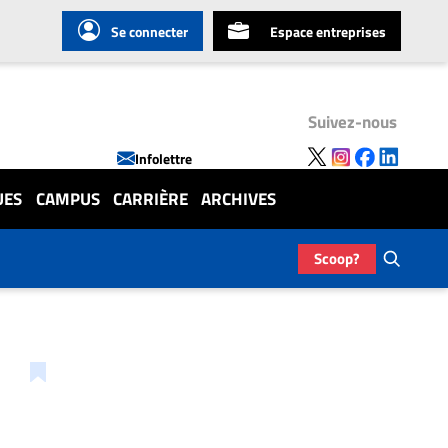
Se connecter
Espace entreprises
Suivez-nous
Infolettre
UES
CAMPUS
CARRIÈRE
ARCHIVES
Scoop?