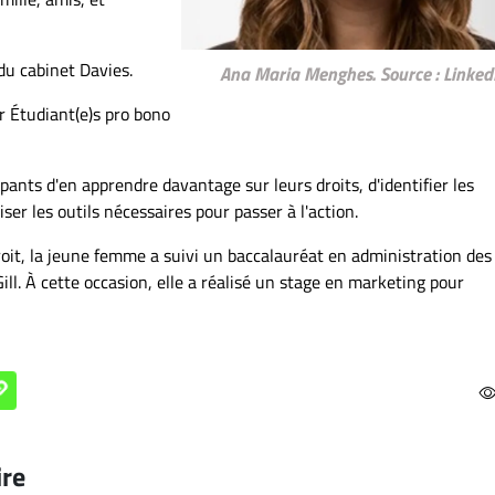
du cabinet Davies.
Ana Maria Menghes. Source : Linked
 Étudiant(e)s pro bono
pants d'en apprendre davantage sur leurs droits, d'identifier les
iser les outils nécessaires pour passer à l'action.
droit, la jeune femme a suivi un baccalauréat en administration des
ill. À cette occasion, elle a réalisé un stage en marketing pour
ire