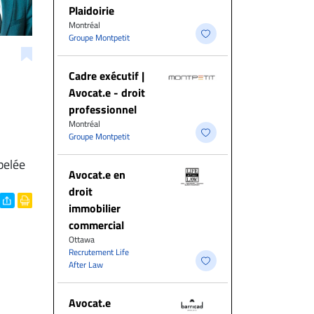
Plaidoirie
Montréal
Groupe Montpetit
Cadre exécutif |
Avocat.e - droit
professionnel
Montréal
Groupe Montpetit
pelée
Avocat.e en
droit
immobilier
commercial
Ottawa
Recrutement Life
After Law
Avocat.e