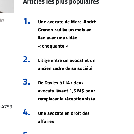
Articles les plus populaires
1.
In
Une avocate de Marc-André
Grenon radiée un mois en
lien avec une vidéo
« choquante »
2.
Litige entre un avocat et un
ancien cadre de sa société
3.
De Davies à l'IA : deux
avocats lèvent 1,5 M$ pour
remplacer la réceptionniste
4759
4.
Une avocate en droit des
affaires