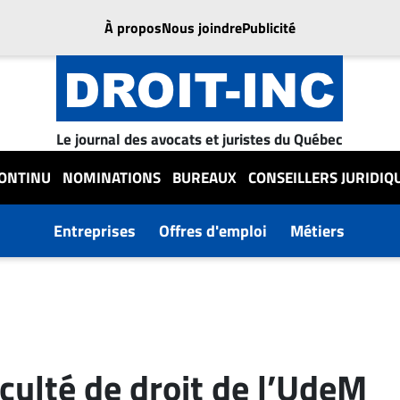
À propos
Nous joindre
Publicité
Le journal des avocats et juristes du Québec
CONTINU
NOMINATIONS
BUREAUX
CONSEILLERS JURIDIQ
Entreprises
Offres d'emploi
Métiers
aculté de droit de l’UdeM