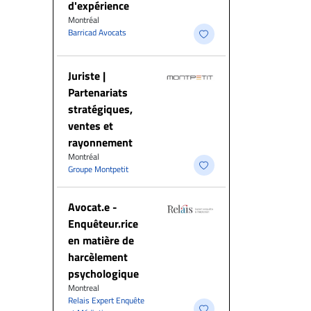
d'expérience
Montréal
Barricad Avocats
Juriste |
Partenariats
stratégiques,
ventes et
rayonnement
Montréal
Groupe Montpetit
Avocat.e -
Enquêteur.rice
en matière de
harcèlement
psychologique
Montreal
Relais Expert Enquête