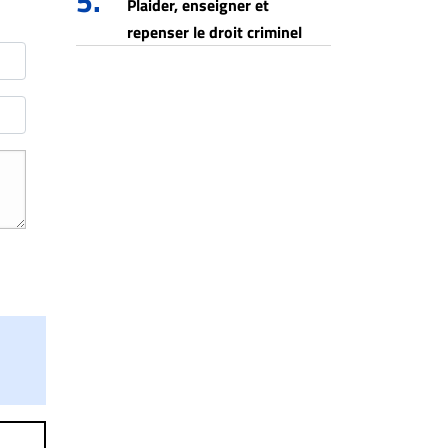
5.
Plaider, enseigner et
repenser le droit criminel