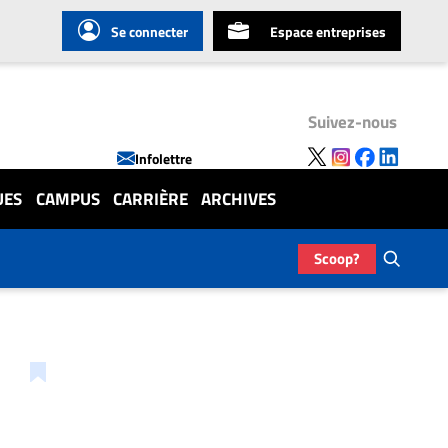
Se connecter
Espace entreprises
Suivez-nous
Infolettre
UES
CAMPUS
CARRIÈRE
ARCHIVES
Scoop?