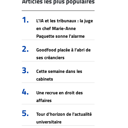
Articles les plus populaires
1.
L'IA et les tribunaux : la juge
en chef Marie-Anne
Paquette sonne l'alarme
2.
Goodfood placée à l’abri de
ses créanciers
3.
Cette semaine dans les
cabinets
4.
Une recrue en droit des
affaires
5.
Tour d'horizon de l'actualité
universitaire