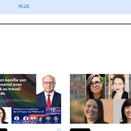
iatement contact par courriel (info@droit-inc.com) avec la Rédacti
PLUS
taire sera retiré sur le champ. Vous pouvez également utiliser
 dans les mêmes conditions de validation, un droit de réponse.