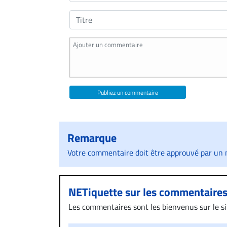
Publiez un commentaire
Remarque
Votre commentaire doit être approuvé par un m
NETiquette sur les commentaire
Les commentaires sont les bienvenus sur le site
présentent un caractère injurieux, raciste ou