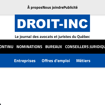
À propos
Nous joindre
Publicité
Le journal des avocats et juristes du Québec
CONTINU
NOMINATIONS
BUREAUX
CONSEILLERS JURIDIQ
Entreprises
Offres d'emploi
Métiers
…