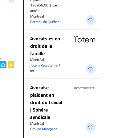
128956.00 $ par
année
Montréal
Barreau du Québec
Avocats.es en
droit de la
famille
..
Montréal
Totem Recrutement
Inc.
Avocat.e
plaidant en
droit du travail
| Sphère
syndicale
Montréal
Groupe Montpetit