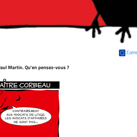
Com
aul Martin
. Qu'en pensez-vous ?