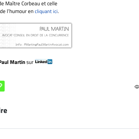
de Maître Corbeau et celle
e de l’humour en
.
cliquant ici
Paul Martin
sur
ire