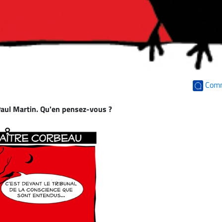
Com
aul Martin
. Qu'en pensez-vous ?