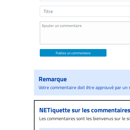
Publiez un commentaire
Remarque
Votre commentaire doit être approuvé par un m
NETiquette sur les commentaire
Les commentaires sont les bienvenus sur le site
présentent un caractère injurieux, raciste ou