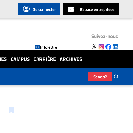
Se connecter
Espace entreprises
Suivez-nous
Infolettre
UES
CAMPUS
CARRIÈRE
ARCHIVES
Scoop?