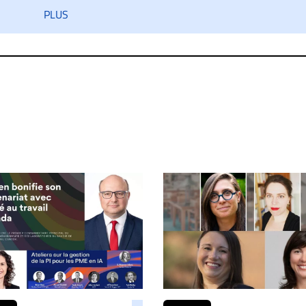
iatement contact par courriel (info@droit-inc.com) avec la Rédacti
PLUS
taire sera retiré sur le champ. Vous pouvez également utiliser
 dans les mêmes conditions de validation, un droit de réponse.