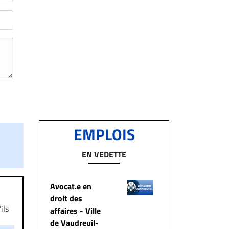
EMPLOIS
EN VEDETTE
Avocat.e en
droit des
ils
affaires - Ville
aire
de Vaudreuil-