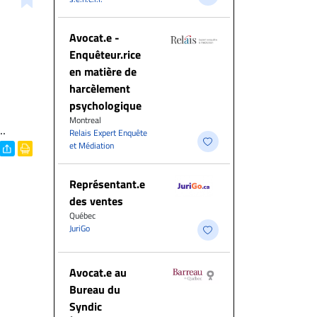
Avocat.e -
Enquêteur.rice
en matière de
harcèlement
psychologique
Montreal
..
Relais Expert Enquête
et Médiation
Représentant.e
des ventes
Québec
JuriGo
Avocat.e au
Bureau du
Syndic