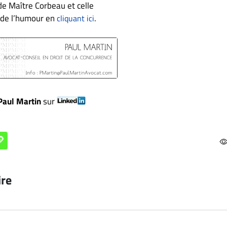
de Maître Corbeau et celle
e de l’humour en
.
cliquant ici
Paul Martin
sur
ire