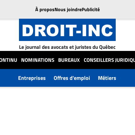
À propos
Nous joindre
Publicité
Le journal des avocats et juristes du Québec
CONTINU
NOMINATIONS
BUREAUX
CONSEILLERS JURIDIQ
Entreprises
Offres d'emploi
Métiers