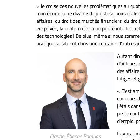
« Je croise des nouvelles problématiques au quotid
mon équipe (une dizaine de juristes), nous réali
affaires, du droit des marchés financiers, du droi
vie privée, la conformité, la propriété intellectue
des technologies ! De plus, même si nous somm
pratique se situent dans une centaine d’autres ju
Autant dire
d’ailleurs,
des affaire
Litiges et 
« C’est am
concours d
j’étais da
poste dont 
d’emploi po
L’avocat n’
Claude-Étienne Borduas