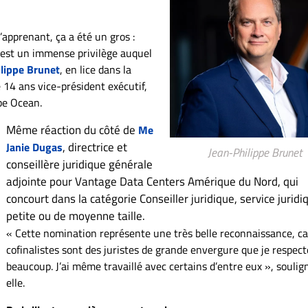
’apprenant, ça a été un gros :
’est un immense privilège auquel
lippe Brunet
, en lice dans la
e 14 ans vice-président exécutif,
upe Ocean.
Même réaction du côté de
Me
, directrice et
Janie Dugas
Jean-Philippe Brunet
conseillère juridique générale
adjointe pour Vantage Data Centers Amérique du Nord, qui
concourt dans la catégorie Conseiller juridique, service juridi
petite ou de moyenne taille.
« Cette nomination représente une très belle reconnaissance, c
cofinalistes sont des juristes de grande envergure que je respect
beaucoup. J’ai même travaillé avec certains d’entre eux », soulig
elle.