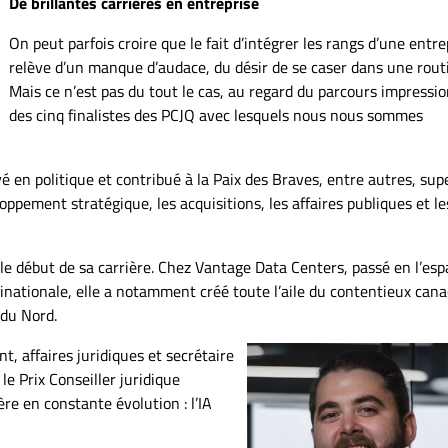
De brillantes carrières en entreprise
On peut parfois croire que le fait d’intégrer les rangs d’une entre
relève d’un manque d’audace, du désir de se caser dans une rout
Mais ce n’est pas du tout le cas, au regard du parcours impressi
des cinq finalistes des PCJQ avec lesquels nous nous sommes
é en politique et contribué à la Paix des Braves, entre autres, sup
oppement stratégique, les acquisitions, les affaires publiques et le
 le début de sa carrière. Chez Vantage Data Centers, passé en l’esp
nationale, elle a notamment créé toute l’aile du contentieux cana
 du Nord.
nt, affaires juridiques et secrétaire
le Prix Conseiller juridique
re en constante évolution : l’IA