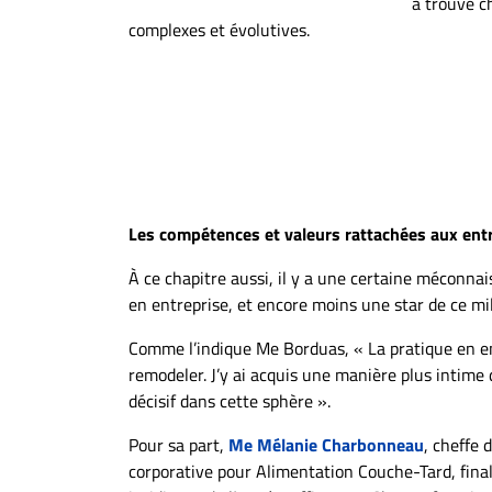
a trouvé c
complexes et évolutives.
Les compétences et valeurs rattachées aux ent
À ce chapitre aussi, il y a une certaine méconna
en entreprise, et encore moins une star de ce 
Comme l’indique Me Borduas, « La pratique en e
remodeler. J’y ai acquis une manière plus intime d
décisif dans cette sphère ».
Pour sa part,
Me Mélanie Charbonneau
, cheffe 
corporative pour Alimentation Couche-Tard, finali