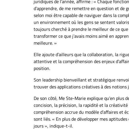
juridiques de l’année, affirme : « Chaque fonctio
d’apprendre, de me remettre en question et de gr
selon moi être capable de naviguer dans la compl
un environnement où les gens se sentent valorisé
toujours cherché à prendre le meilleur de ce que
transformer ce que j’avais moins aimé en appren
meilleure. »
Elle ajoute d’ailleurs que la collaboration, la rigu
attentive et la compréhension des enjeux d’affai
position.
Son leadership bienveillant et stratégique renvoi
trouver des applications créatives à des notions
De son côté, Me Ste-Marie explique qu’en plus d
concision, la précision, la rapidité et la créativit
compréhension accrue du modèle d’affaires et éc
sont liés. « En plus de développer mes aptitudes
jours », indique-t-il.