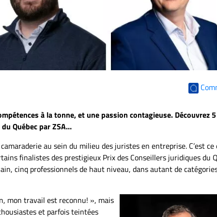
Com
mpétences à la tonne, et une passion contagieuse. Découvrez 5
ues du Québec par ZSA…
 camaraderie au sein du milieu des juristes en entreprise. C’est ce
ins finalistes des prestigieux Prix des Conseillers juridiques du
in, cinq professionnels de haut niveau, dans autant de catégories
n, mon travail est reconnu! », mais
housiastes et parfois teintées