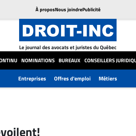
À propos
Nous joindre
Publicité
Le journal des avocats et juristes du Québec
CONTINU
NOMINATIONS
BUREAUX
CONSEILLERS JURIDIQ
Entreprises
Offres d'emploi
Métiers
voilent!