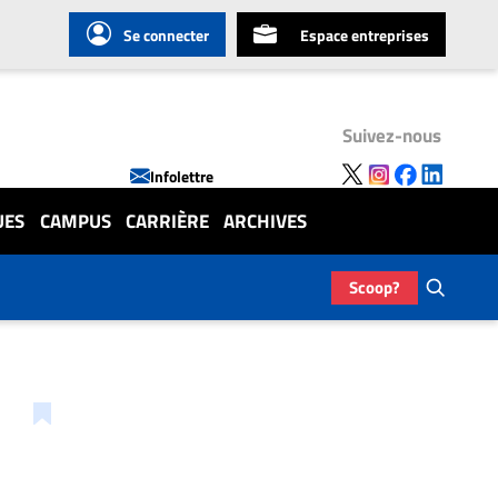
Se connecter
Espace entreprises
Suivez-nous
Infolettre
UES
CAMPUS
CARRIÈRE
ARCHIVES
Scoop?