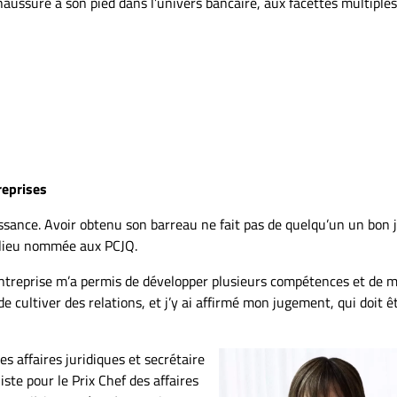
haussure à son pied dans l’univers bancaire, aux facettes multiples
reprises
issance. Avoir obtenu son barreau ne fait pas de quelqu’un un bon j
milieu nommée aux PCJQ.
ntreprise m’a permis de développer plusieurs compétences et de 
e cultiver des relations, et j’y ai affirmé mon jugement, qui doit ê
des affaires juridiques et secrétaire
ste pour le Prix Chef des affaires