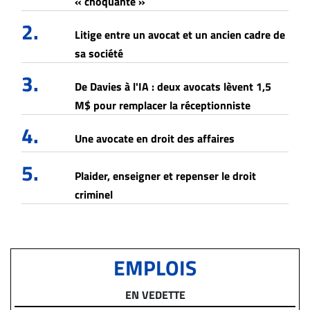
« choquante »
2.
Litige entre un avocat et un ancien cadre de
sa société
3.
De Davies à l'IA : deux avocats lèvent 1,5
M$ pour remplacer la réceptionniste
4.
Une avocate en droit des affaires
5.
Plaider, enseigner et repenser le droit
criminel
EMPLOIS
EN VEDETTE