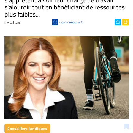
s’apprêtent à voir leur charge de travail
s’alourdir tout en bénéficiant de ressources
plus faibles...
Commentaire(1)
il y a 5 ans
Conseillers Juridiques