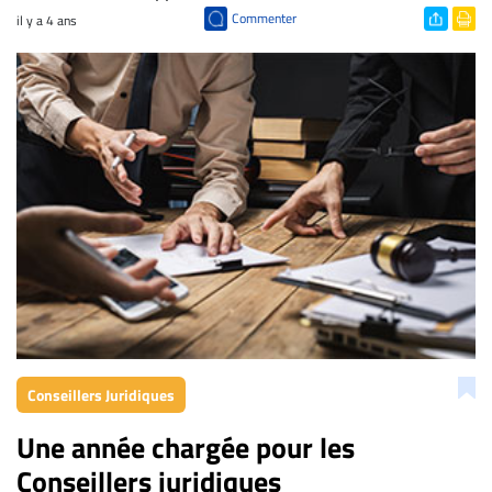
Commenter
il y a 4 ans
Conseillers Juridiques
Une année chargée pour les
Conseillers juridiques