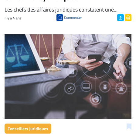
Les chefs des affaires juridiques constatent une...
Commenter
il y a 4 ans
Conseillers Juridiques