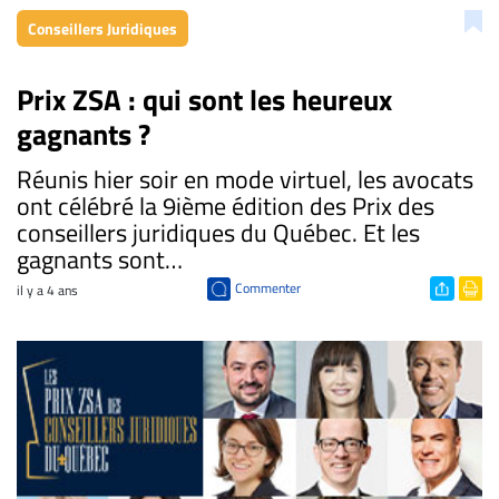
Conseillers Juridiques
Prix ZSA : qui sont les heureux
gagnants ?
Réunis hier soir en mode virtuel, les avocats
ont célébré la 9ième édition des Prix des
conseillers juridiques du Québec. Et les
gagnants sont…
Commenter
il y a 4 ans