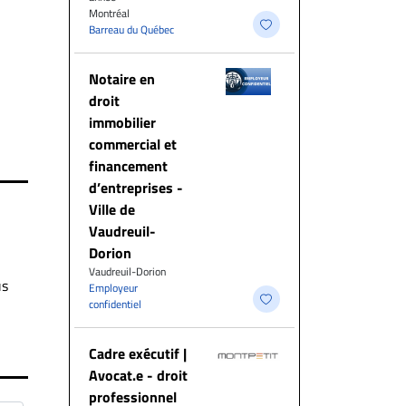
Montréal
Barreau du Québec
Notaire en
droit
immobilier
commercial et
financement
d’entreprises -
Ville de
Vaudreuil-
Dorion
Vaudreuil-Dorion
us
Employeur
confidentiel
Cadre exécutif |
Avocat.e - droit
professionnel