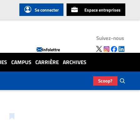
Se connecter
Espace entreprises
Suivez-nous
Infolettre
UES
CAMPUS
CARRIÈRE
ARCHIVES
Scoop?