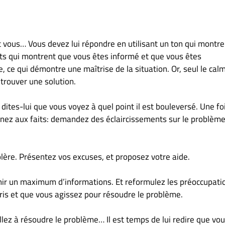
t vous… Vous devez lui répondre en utilisant un ton qui montre
ots qui montrent que vous êtes informé et que vous êtes
e, ce qui démontre une maîtrise de la situation. Or, seul le cal
 trouver une solution.
tes-lui que vous voyez à quel point il est bouleversé. Une fo
enez aux faits: demandez des éclaircissements sur le problème
olère. Présentez vos excuses, et proposez votre aide.
enir un maximum d’informations. Et reformulez les préoccupati
pris et que vous agissez pour résoudre le problème.
llez à résoudre le problème… Il est temps de lui redire que vo