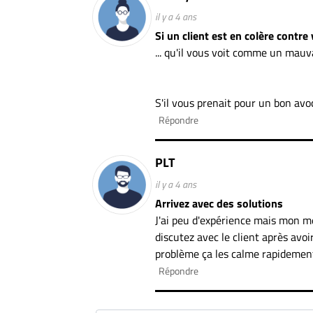
il y a 4 ans
Si un client est en colère contre v
... qu'il vous voit comme un mauv
S'il vous prenait pour un bon avoca
Répondre
PLT
il y a 4 ans
Arrivez avec des solutions
J'ai peu d'expérience mais mon me
discutez avec le client après avoi
problème ça les calme rapidemen
Répondre