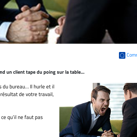
Com
and un client tape du poing sur la table…
 du bureau… Il hurle et il
ésultat de votre travail,
ce qu’il ne faut pas