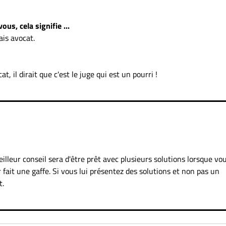
ous, cela signifie ...
ais avocat.
t, il dirait que c'est le juge qui est un pourri !
illeur conseil sera d'être prêt avec plusieurs solutions lorsque vo
r fait une gaffe. Si vous lui présentez des solutions et non pas un
t.