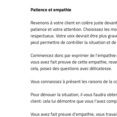
Patience et empathie
Revenons à votre client en colère juste devan
patience et votre attention. Choisissez les m
respectueux. Votre voix devrait être plus grav
peut permettre de contrôler la situation et de
Commencez donc par exprimer de l’empathie: di
vous avez fait preuve de cette empathie, rev
cela, posez des questions avec délicatesse.
Vous connaissez à présent les raisons de la c
Pour dénouer la situation, il vous faudra obt
client: cela lui démontre que vous l’avez com
Vous avez fait preuve d’empathie, vous travai