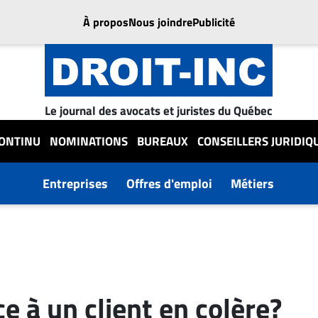
À propos
Nous joindre
Publicité
Le journal des avocats et juristes du Québec
CONTINU
NOMINATIONS
BUREAUX
CONSEILLERS JURIDIQ
Entreprises
Offres d'emploi
Métiers
 à un client en colère?