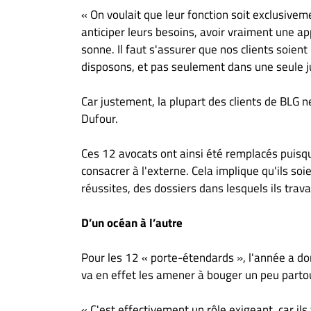
« On voulait que leur fonction soit exclusiveme
anticiper leurs besoins, avoir vraiment une 
sonne. Il faut s'assurer que nos clients soient 
disposons, et pas seulement dans une seule jur
Car justement, la plupart des clients de BLG ne
Dufour.
Ces 12 avocats ont ainsi été remplacés puisqu'
consacrer à l'externe. Cela implique qu'ils soi
réussites, des dossiers dans lesquels ils trav
D’un océan à l’autre
Pour les 12 « porte-étendards », l'année a 
va en effet les amener à bouger un peu partou
« C'est effectivement un rôle exigeant, car il