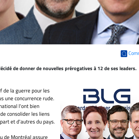
Com
décidé de donner de nouvelles prérogatives à 12 de ses leaders.
rf de la guerre pour les
lus une concurrence rude.
ational l'ont bien
de consolider les liens
 part et d'autres du pays.
eau de Montréal assure