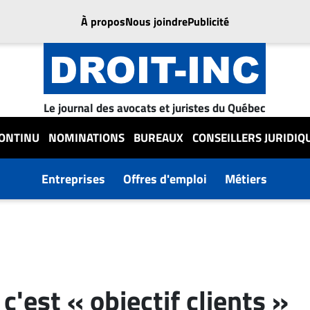
À propos
Nous joindre
Publicité
Le journal des avocats et juristes du Québec
CONTINU
NOMINATIONS
BUREAUX
CONSEILLERS JURIDIQ
Entreprises
Offres d'emploi
Métiers
c'est « objectif clients »