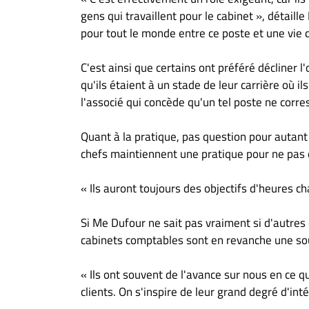
gens qui travaillent pour le cabinet », détai
pour tout le monde entre ce poste et une vie d
C'est ainsi que certains ont préféré décliner l
qu'ils étaient à un stade de leur carrière où i
l'associé qui concède qu'un tel poste ne corr
Quant à la pratique, pas question pour autant
chefs maintiennent une pratique pour ne pas 
« Ils auront toujours des objectifs d'heures cha
Si Me Dufour ne sait pas vraiment si d'autres 
cabinets comptables sont en revanche une sou
« Ils ont souvent de l'avance sur nous en ce q
clients. On s'inspire de leur grand degré d'int