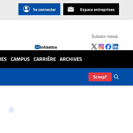
Se connecter
Espace entreprises
Suivez-nous
Infolettre
UES
CAMPUS
CARRIÈRE
ARCHIVES
Scoop?