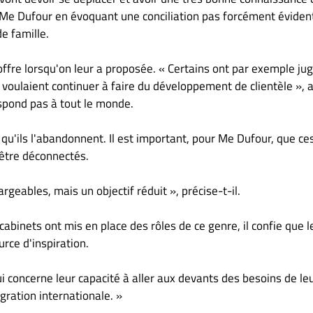
lle Me Dufour en évoquant une conciliation pas forcément éviden
e famille.
'offre lorsqu'on leur a proposée. « Certains ont par exemple ju
ls voulaient continuer à faire du développement de clientèle », 
espond pas à tout le monde.
 qu'ils l'abandonnent. Il est important, pour Me Dufour, que ce
être déconnectés.
rgeables, mais un objectif réduit », précise-t-il.
cabinets ont mis en place des rôles de ce genre, il confie que l
rce d'inspiration.
ui concerne leur capacité à aller aux devants des besoins de le
égration internationale. »