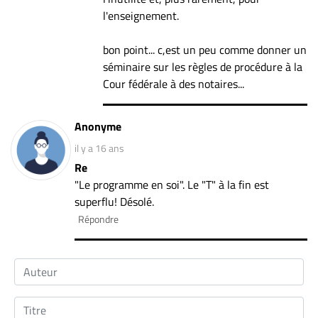
l'enseignement.
bon point... c,est un peu comme donner un
séminaire sur les règles de procédure à la
Cour fédérale à des notaires...
Anonyme
il y a 16 ans
Re
"Le programme en soi". Le "T" à la fin est
superflu! Désolé.
Répondre