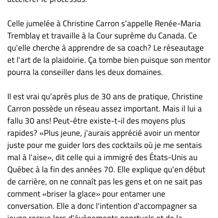
Celle jumelée à Christine Carron s'appelle Renée-Maria
Tremblay et travaille à la Cour suprême du Canada. Ce
qu'elle cherche à apprendre de sa coach? Le réseautage
et l'art de la plaidoirie. Ça tombe bien puisque son mentor
pourra la conseiller dans les deux domaines.
Il est vrai qu'après plus de 30 ans de pratique, Christine
Carron possède un réseau assez important. Mais il lui a
fallu 30 ans! Peut-être existe-t-il des moyens plus
rapides? «Plus jeune, j'aurais apprécié avoir un mentor
juste pour me guider lors des cocktails où je me sentais
mal à l'aise», dit celle qui a immigré des États-Unis au
Québec à la fin des années 70. Elle explique qu'en début
de carrière, on ne connaît pas les gens et on ne sait pas
comment «briser la glace» pour entamer une
conversation. Elle a donc l'intention d'accompagner sa
jeune recrue lors d'événements ponctuels et de la