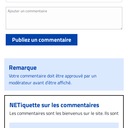
Publiez un commentaire
Remarque
Votre commentaire doit être approuvé par un
modérateur avant d’être affiché.
NETiquette sur les commentaires
Les commentaires sont les bienvenus sur le site. Ils sont
validés par la Rédaction avant d’être publiés et exclus
s’ils présentent un caractère injurieux, raciste ou