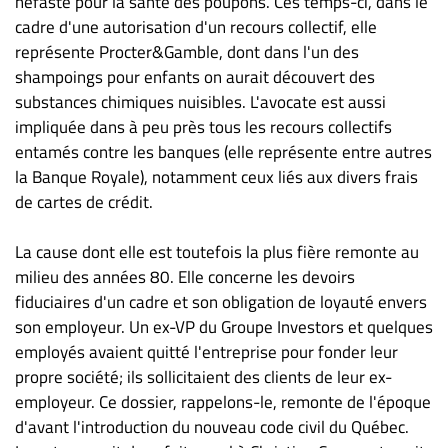
néfaste pour la santé des poupons. Ces temps-ci, dans le
cadre d'une autorisation d'un recours collectif, elle
représente Procter&Gamble, dont dans l'un des
shampoings pour enfants on aurait découvert des
substances chimiques nuisibles. L'avocate est aussi
impliquée dans à peu près tous les recours collectifs
entamés contre les banques (elle représente entre autres
la Banque Royale), notamment ceux liés aux divers frais
de cartes de crédit.
La cause dont elle est toutefois la plus fière remonte au
milieu des années 80. Elle concerne les devoirs
fiduciaires d'un cadre et son obligation de loyauté envers
son employeur. Un ex-VP du Groupe Investors et quelques
employés avaient quitté l'entreprise pour fonder leur
propre société; ils sollicitaient des clients de leur ex-
employeur. Ce dossier, rappelons-le, remonte de l'époque
d'avant l'introduction du nouveau code civil du Québec.