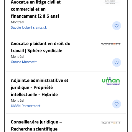
Avocat.e en litige civil et
commercial et en
financement (2 à 5 ans)
Montréal
Savoie Joubert s.e.n.c.r.l.
Avocat.e plaidant en droit du
travail | Sphère syndicale
Montréal
Groupe Montpetit
Adjoint.e administratif.ve et
juridique - Propriété
intellectuelle - Hybride
Montréal
UMAN Recrutement
Conseiller.ère juridique –
Recherche scientifique