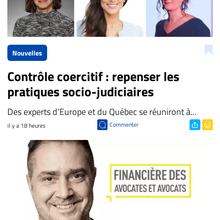
Nouvelles
Contrôle coercitif : repenser les
pratiques socio-judiciaires
Des experts d’Europe et du Québec se réuniront à...
Commenter
il y a 18 heures