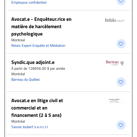
Employeur confidentiel
Avocat.e - Enquêteur.rice en
matière de harcèlement
psychologique
Montreal
Relais Expert Enquête et Médiation
Syndic.que adjoint.e
À partir de 128956.00 $ par année
Montréal
Barreau du Québec
Avocat.e en litige civil et
commercial et en
financement (2 à 5 ans)
Montréal
Savoie Joubert s.e.n.c.r.l.