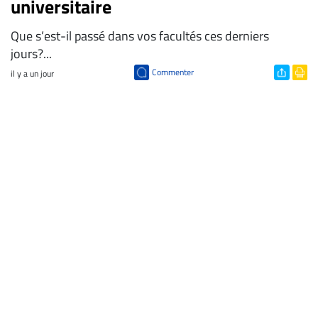
universitaire
Que s’est-il passé dans vos facultés ces derniers
jours?...
Commenter
il y a un jour