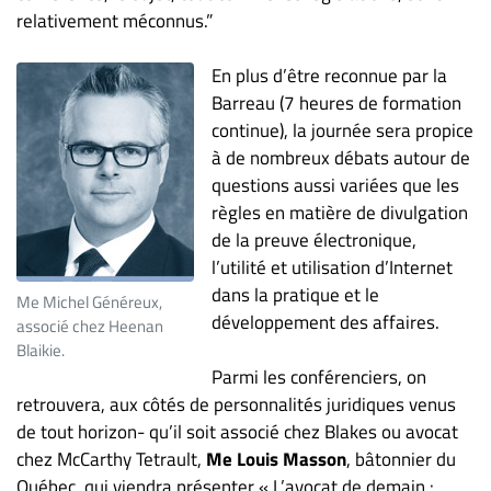
relativement méconnus.”
En plus d’être reconnue par la
Barreau (7 heures de formation
continue), la journée sera propice
à de nombreux débats autour de
questions aussi variées que les
règles en matière de divulgation
de la preuve électronique,
l’utilité et utilisation d’Internet
dans la pratique et le
Me Michel Généreux,
développement des affaires.
associé chez Heenan
Blaikie.
Parmi les conférenciers, on
retrouvera, aux côtés de personnalités juridiques venus
de tout horizon- qu’il soit associé chez Blakes ou avocat
chez McCarthy Tetrault,
Me Louis Masson
, bâtonnier du
Québec, qui viendra présenter « L’avocat de demain :