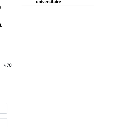
universitaire
s
J.
1478