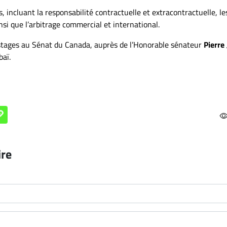
 incluant la responsabilité contractuelle et extracontractuelle, le
ainsi que l’arbitrage commercial et international.
 stages au Sénat du Canada, auprès de l’Honorable sénateur
Pierre 
baï.
ire