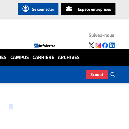
Se connecter
Espace entreprises
Suivez-nous
Infolettre
UES
CAMPUS
CARRIÈRE
ARCHIVES
Scoop?