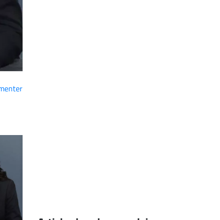
menter