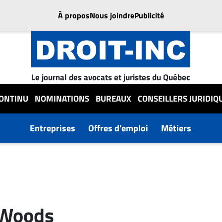
À propos
Nous joindre
Publicité
Le journal des avocats et juristes du Québec
CONTINU
NOMINATIONS
BUREAUX
CONSEILLERS JURIDIQ
Entreprises
Offres d'emploi
Métiers
 Woods