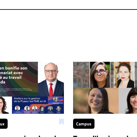
 dans les mêmes conditions de validation, un droit de réponse.
aux
Campus