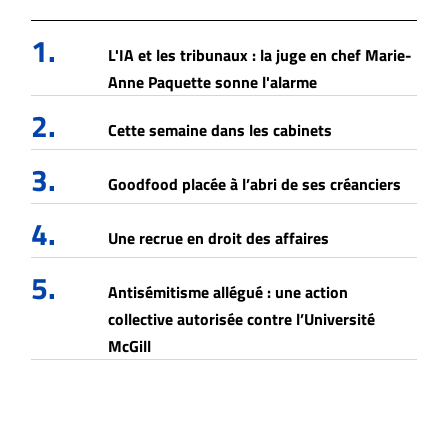
1.
L'IA et les tribunaux : la juge en chef Marie-
Anne Paquette sonne l'alarme
2.
Cette semaine dans les cabinets
3.
Goodfood placée à l’abri de ses créanciers
4.
Une recrue en droit des affaires
5.
Antisémitisme allégué : une action
collective autorisée contre l’Université
McGill