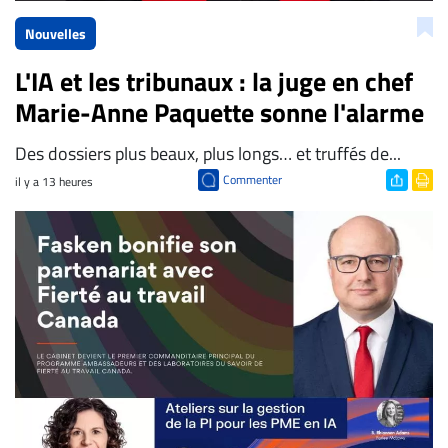
Nouvelles
L'IA et les tribunaux : la juge en chef
Marie-Anne Paquette sonne l'alarme
Des dossiers plus beaux, plus longs… et truffés de...
Commenter
il y a 13 heures