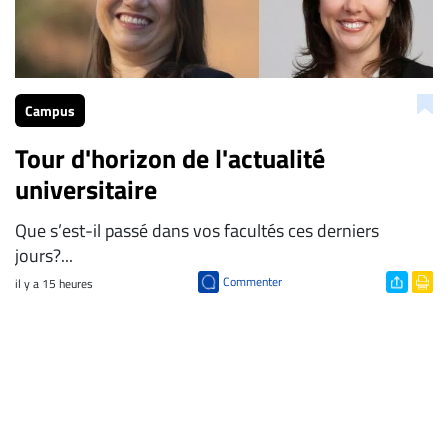
Campus
Tour d'horizon de l'actualité
universitaire
Que s’est-il passé dans vos facultés ces derniers
jours?...
Commenter
il y a 15 heures