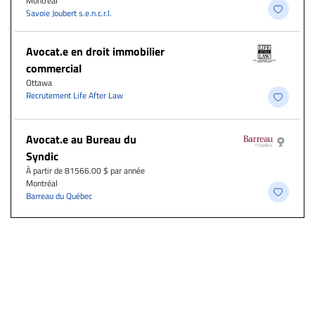
Montréal
Savoie Joubert s.e.n.c.r.l.
Avocat.e en droit immobilier
commercial
Ottawa
Recrutement Life After Law
Avocat.e au Bureau du
Syndic
À partir de 81566.00 $ par année
Montréal
Barreau du Québec