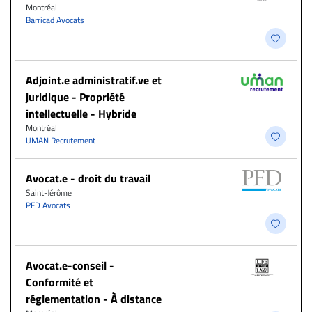
Montréal
Barricad Avocats
Adjoint.e administratif.ve et
juridique - Propriété
intellectuelle - Hybride
Montréal
UMAN Recrutement
Avocat.e - droit du travail
Saint-Jérôme
PFD Avocats
​Avocat.e-conseil -
Conformité et
réglementation - À distance