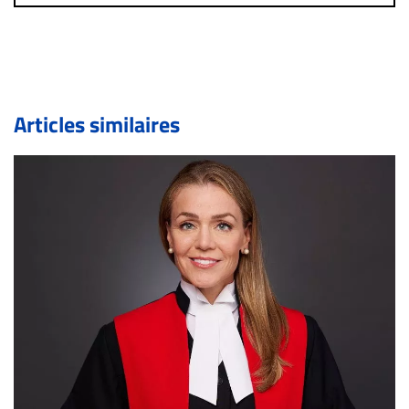
immédiatement contact par courriel (info@droit-
inc.com) avec la Rédaction. Si votre demande apparait
légitime, le commentaire sera retiré sur le champ. Vous
pouvez également utiliser l’espace dédié aux
commentaires pour publier, dans les mêmes conditions
de validation, un droit de réponse.
Articles similaires
Bien à vous,
La Rédaction de Droit-inc.com