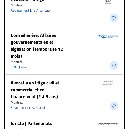
Montréal
Recrutement Life After Law
Conseiller.ère, Affaires
gouvernementales et
législation (Temporaire 12
mois)
Montréal
CPA Québec
Avocat.e en litige civil et
commercial et en
financement (2 à 5 ans)
Montréal
Savoie Joubert s.e.n.c.r.l.
Juriste | Partenariats