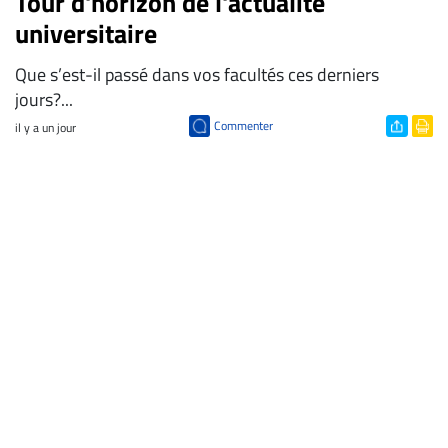
Tour d'horizon de l'actualité
universitaire
Que s’est-il passé dans vos facultés ces derniers
jours?...
Commenter
il y a un jour