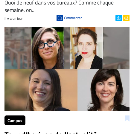
Quoi de neuf dans vos bureaux? Comme chaque
semaine, on...
Commenter
il y a un jour
Campus