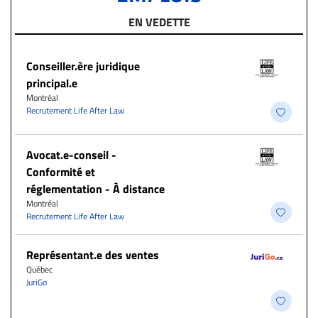
EN VEDETTE
Conseiller.ère juridique
principal.e
Montréal
Recrutement Life After Law
​Avocat.e-conseil -
Conformité et
réglementation - À distance
Montréal
Recrutement Life After Law
Représentant.e des ventes
Québec
JuriGo