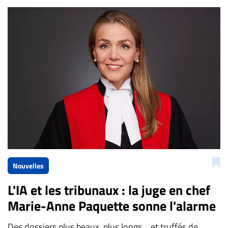
Bien à vous,
La Rédaction de Droit-inc.com
Nouvelles
L'IA et les tribunaux : la juge en chef
Marie-Anne Paquette sonne l'alarme
Des dossiers plus beaux, plus longs… et truffés de...