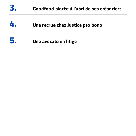
3.
Goodfood placée à l’abri de ses créanciers
4.
Une recrue chez Justice pro bono
5.
Une avocate en litige