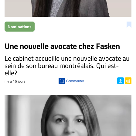
Nominations
Une nouvelle avocate chez Fasken
​Le cabinet accueille une nouvelle avocate au
sein de son bureau montréalais. Qui est-
elle?
Commenter
il y a 16 jours