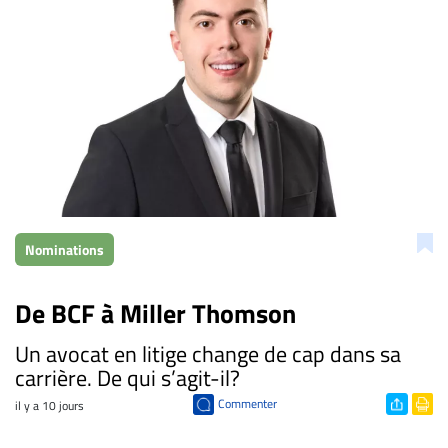
Nominations
De BCF à Miller Thomson
​Un avocat en litige change de cap dans sa
carrière. De qui s’agit-il?
Commenter
il y a 10 jours