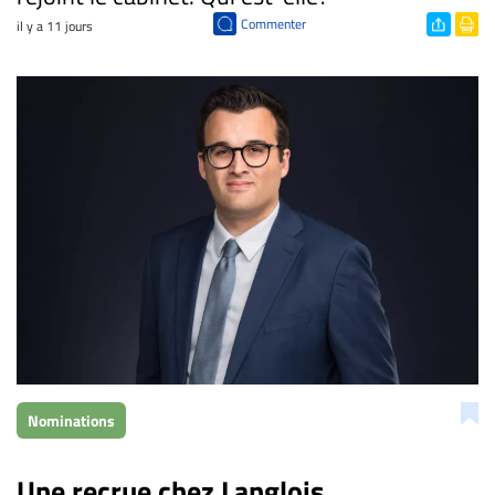
Commenter
il y a 11 jours
Nominations
Une recrue chez Langlois