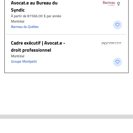
Avocat.e au Bureau du
Syndic
À partir de 81566.00 $ par année
Montréal
Barreau du Québec
Cadre exécutif | Avocat.e -
droit professionnel
Montréal
Groupe Montpetit
ACTUALITÉS