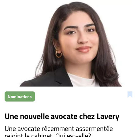
Nominations
Une nouvelle avocate chez Lavery
​Une avocate récemment assermentée
rejoint le cabinet. Qui est-elle?