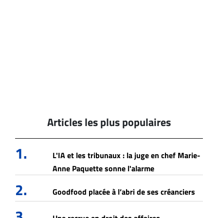
Articles les plus populaires
1.
L'IA et les tribunaux : la juge en chef Marie-
Anne Paquette sonne l'alarme
2.
Goodfood placée à l’abri de ses créanciers
3.
Une recrue en droit des affaires