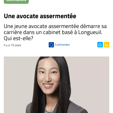
Une avocate assermentée
​Une jeune avocate assermentée démarre sa
carrière dans un cabinet basé à Longueuil.
Qui est-elle?
Commenter
il y a 15 jours