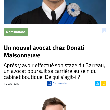
Nominations
Un nouvel avocat chez Donati
Maisonneuve
​Après y avoir effectué son stage du Barreau,
un avocat poursuit sa carrière au sein du
cabinet boutique. De qui s’agit-il?
Commenter
il y a 9 jours