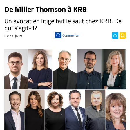
De Miller Thomson à KRB
​Un avocat en litige fait le saut chez KRB. De
qui s’agit-il?
Commenter
il y a 8 jours