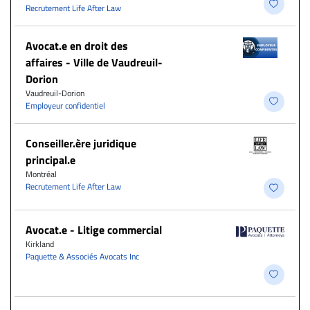
Recrutement Life After Law
Avocat.e en droit des
affaires - Ville de Vaudreuil-
Dorion
Vaudreuil-Dorion
Employeur confidentiel
Conseiller.ère juridique
principal.e
Montréal
Recrutement Life After Law
Avocat.e - Litige commercial
Kirkland
Paquette & Associés Avocats Inc