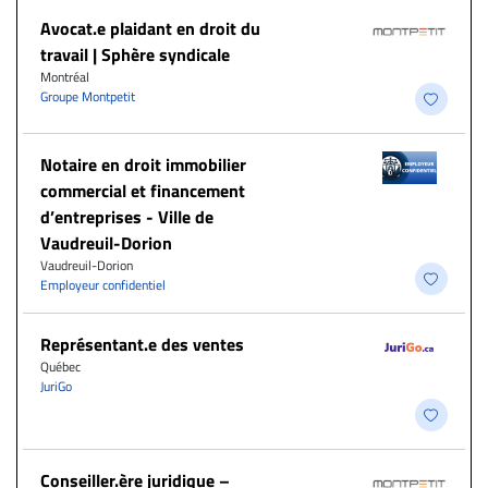
Avocat.e plaidant en droit du
travail | Sphère syndicale
Montréal
Groupe Montpetit
Notaire en droit immobilier
commercial et financement
d’entreprises - Ville de
Vaudreuil-Dorion
Vaudreuil-Dorion
Employeur confidentiel
Représentant.e des ventes
Québec
JuriGo
Conseiller.ère juridique –