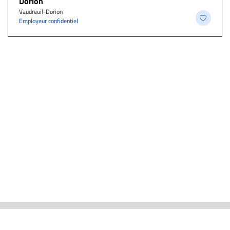
Dorion
Vaudreuil-Dorion
Employeur confidentiel
ACTUALITÉS