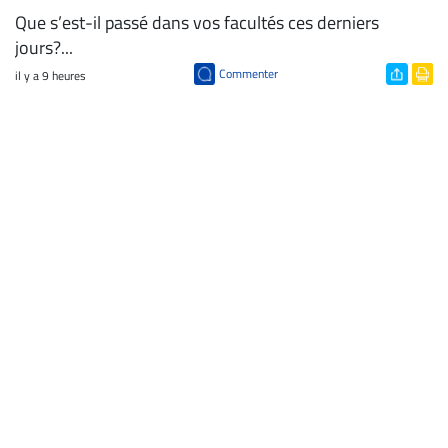
Que s’est-il passé dans vos facultés ces derniers
jours?...
Commenter
il y a 9 heures