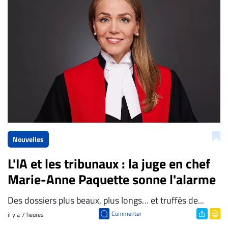
La Rédaction de Droit-inc.com
Nouvelles
L'IA et les tribunaux : la juge en chef
Marie-Anne Paquette sonne l'alarme
Des dossiers plus beaux, plus longs… et truffés de...
Commenter
il y a 7 heures