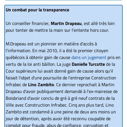
Un combat pour la transparence
Un conseiller financier,
Martin Drapeau
, est allé très loin
pour tenter de mettre la main sur l’entente hors cour.
M.Drapeau est un pionnier en matière d'accès à
l’information. En mai 2010, il a été le premier citoyen
québécois à obtenir gain de cause
dans un jugement
pris en
vertu de la loi anti bâillon. La juge
Danielle Turcotte
de la
Cour supérieure lui avait donné gain de cause alors qu'il
faisait l'objet d'une poursuite de l'entreprise Construction
Infrabec de
Lino Zambito
. Ce dernier reprochait à Martin
Drapeau d'avoir publiquement demandé à l’ex-mairesse de
Boisbriand d'avoir conclu de gré à gré neuf contrats de la
Ville avec Construction Infrabec. Cinq ans plus tard, Lino
Zambito est condamné à une peine de deux ans moins un
jour de détention, après avoir été reconnu coupable de
complot pour fraude, abus de confiance, corruption et