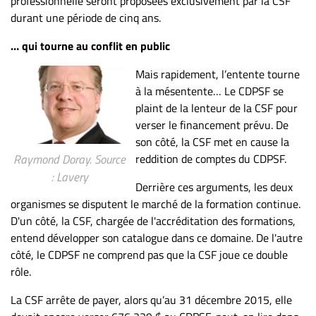
professionnelle seront proposées exclusivement par la CSF
durant une période de cinq ans.
… qui tourne au conflit en public
Mais rapidement, l’entente tourne
à la mésentente… Le CDPSF se
plaint de la lenteur de la CSF pour
verser le financement prévu. De
son côté, la CSF met en cause la
reddition de comptes du CDPSF.
Raymond Doray. Source
: Lavery
Derrière ces arguments, les deux
organismes se disputent le marché de la formation continue.
D'un côté, la CSF, chargée de l'accréditation des formations,
entend développer son catalogue dans ce domaine. De l'autre
côté, le CDPSF ne comprend pas que la CSF joue ce double
rôle.
La CSF arrête de payer, alors qu’au 31 décembre 2015, elle