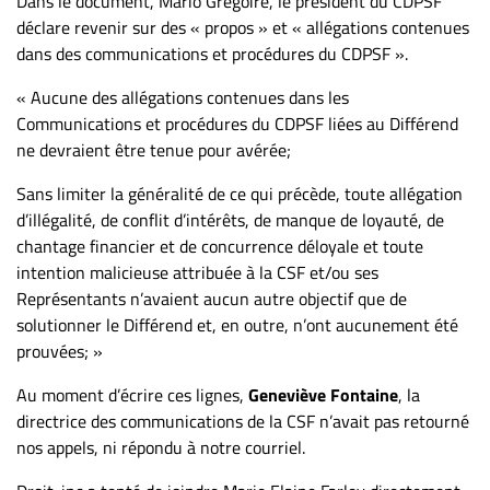
Dans le document, Mario Grégoire, le président du CDPSF
déclare revenir sur des « propos » et « allégations contenues
dans des communications et procédures du CDPSF ».
« Aucune des allégations contenues dans les
Communications et procédures du CDPSF liées au Différend
ne devraient être tenue pour avérée;
Sans limiter la généralité de ce qui précède, toute allégation
d’illégalité, de conflit d’intérêts, de manque de loyauté, de
chantage financier et de concurrence déloyale et toute
intention malicieuse attribuée à la CSF et/ou ses
Représentants n’avaient aucun autre objectif que de
solutionner le Différend et, en outre, n’ont aucunement été
prouvées; »
Au moment d’écrire ces lignes,
Geneviève Fontaine
, la
directrice des communications de la CSF n’avait pas retourné
nos appels, ni répondu à notre courriel.