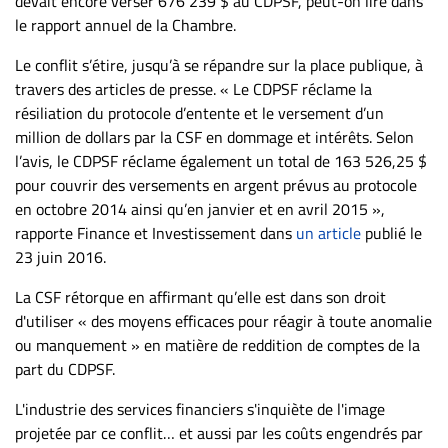
devait encore verser 676 239 $ au CDPSF, peut-on lire dans
le rapport annuel de la Chambre.
Le conflit s’étire, jusqu’à se répandre sur la place publique, à
travers des articles de presse. « Le CDPSF réclame la
résiliation du protocole d’entente et le versement d’un
million de dollars par la CSF en dommage et intérêts. Selon
l’avis, le CDPSF réclame également un total de 163 526,25 $
pour couvrir des versements en argent prévus au protocole
en octobre 2014 ainsi qu’en janvier et en avril 2015 »,
rapporte Finance et Investissement dans
un article
publié le
23 juin 2016.
La CSF rétorque en affirmant qu’elle est dans son droit
d'utiliser « des moyens efficaces pour réagir à toute anomalie
ou manquement » en matière de reddition de comptes de la
part du CDPSF.
L'industrie des services financiers s'inquiète de l'image
projetée par ce conflit… et aussi par les coûts engendrés par