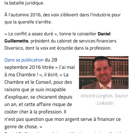
la bataille juridique.
À l’automne 2016, des voix s’élèvent dans l’industrie pour
que la querelle s’arrête.
« Le conflit a assez duré », tonne le conseiller
Daniel
Guillemette
, président du cabinet de services financiers
Diversico, dont la voix est écoutée dans la profession.
du 28
Dans sa publication
septembre 2016 titrée « J’ai mal
à ma Chambre ! », il écrit: « La
Chambre et le Conseil, pour des
raisons que je suis incapable
Vincent Langlois. Source
d’expliquer, se chicanent depuis
: LinkedIn
un an, et cette affaire risque de
coûter cher à la profession. Il
n’est pas question que mon argent serve à financer ce
genre de chose. »