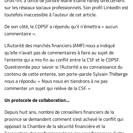
Droit-inc a tenté de joindre Marie Elaine Farley directement
sur les réseaux sociaux professionnels. Son profil LinkedIn est
toutefois inaccessible à l'auteur de cet article.
De son côté, le CDPSF a répondu qu’il n’émettra « aucun
commentaire ».
L’Autorité des marchés financiers (AMF) nous a indiqué
qu’elle n’avait pas de commentaires à faire au sujet de
l’entente qui a mis fin au conflit entre la CSF et le CDPSF.
Questionnée pour savoir si l’Autorité a eu connaissance du
contenu de cette entente, son porte-parole Sylvain Théberge
nous a répondu: « Nous nous en tiendrons à ne pas
commenter un sujet qui relève de la CSF. »
Un protocole de collaboration…
Depuis huit ans, nombre de conseillers financiers de la
province se demandent comment s’est achevé le conflit qui
opposait la Chambre de la sécurité financière et la