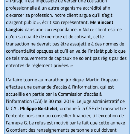
« Puisqu’il est impossible de verser une cotisation
professionnelle à un autre organisme accrédité afin
d’exercer sa profession, notre client argue qu’il s’agit
d’argent public », écrit son représentant, Me
Vincent
Langlois
dans une correspondance. « Notre client estime
qu’en sa qualité de membre et de cotisant, cette
transaction ne devrait pas être assujettie à des normes de
confidentialité opaques et qu’il en va de l’intérêt public que
de tels mouvements de capitaux ne soient pas régis par des
ententes de règlement privées. »
L’affaire tourne au marathon juridique. Martin Drapeau
effectue une demande d'accès à l'information, qui est
accueillie en partie par la Commission d'accès à
l'information (CAI) le 30 mai 2019. Le juge administratif de
la CAI,
Philippe Berthelet
, ordonne à la CSF de transmettre
l'entente hors cour au conseiller financier, à l'exception de
l'annexe G. Le refus est motivé par le fait que cette annexe
G contient des renseignements personnels qui doivent