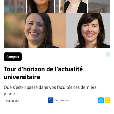
Campus
Tour d'horizon de l'actualité
universitaire
Que s’est-il passé dans vos facultés ces derniers
jours?...
Commenter
il y a un jour