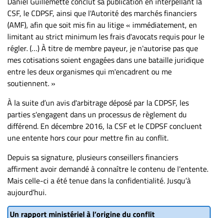
Daniel Guillemette conclut sa publication en interpellant la
CSF, le CDPSF, ainsi que l'Autorité des marchés financiers
(AMF), afin que soit mis fin au litige « immédiatement, en
limitant au strict minimum les frais d'avocats requis pour le
régler. (…) À titre de membre payeur, je n'autorise pas que
mes cotisations soient engagées dans une bataille juridique
entre les deux organismes qui m'encadrent ou me
soutiennent. »
À la suite d’un avis d'arbitrage déposé par la CDPSF, les
parties s'engagent dans un processus de règlement du
différend. En décembre 2016, la CSF et le CDPSF concluent
une entente hors cour pour mettre fin au conflit.
Depuis sa signature, plusieurs conseillers financiers
affirment avoir demandé à connaître le contenu de l'entente.
Mais celle-ci a été tenue dans la confidentialité. Jusqu’à
aujourd’hui.
Un rapport ministériel à l’origine du conflit