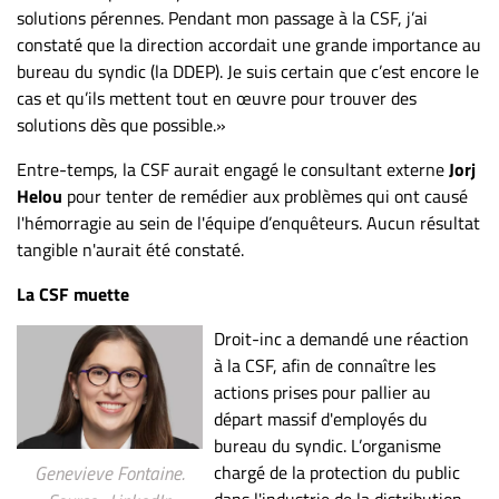
solutions pérennes. Pendant mon passage à la CSF, j’ai
constaté que la direction accordait une grande importance au
bureau du syndic (la DDEP). Je suis certain que c’est encore le
cas et qu’ils mettent tout en œuvre pour trouver des
solutions dès que possible.»
Entre-temps, la CSF aurait engagé le consultant externe
Jorj
Helou
pour tenter de remédier aux problèmes qui ont causé
l'hémorragie au sein de l'équipe d’enquêteurs. Aucun résultat
tangible n'aurait été constaté.
La CSF muette
Droit-inc a demandé une réaction
à la CSF, afin de connaître les
actions prises pour pallier au
départ massif d'employés du
bureau du syndic. L’organisme
chargé de la protection du public
Genevieve Fontaine.
dans l'industrie de la distribution