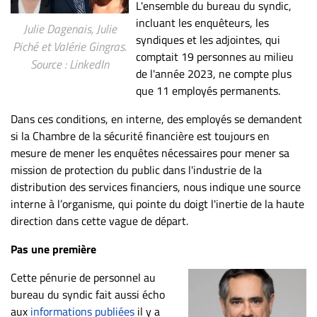
L'ensemble du bureau du syndic,
incluant les enquêteurs, les
Julie Dagenais, Julie
syndiques et les adjointes, qui
Piché et Valérie Gingras.
comptait 19 personnes au milieu
Source : LinkedIn
de l'année 2023, ne compte plus
que 11 employés permanents.
Dans ces conditions, en interne, des employés se demandent
si la Chambre de la sécurité financière est toujours en
mesure de mener les enquêtes nécessaires pour mener sa
mission de protection du public dans l'industrie de la
distribution des services financiers, nous indique une source
interne à l’organisme, qui pointe du doigt l'inertie de la haute
direction dans cette vague de départ.
Pas une première
Cette pénurie de personnel au
bureau du syndic fait aussi écho
aux
informations publiées
il y a