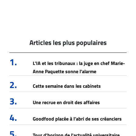
Articles les plus populaires
1.
L'IA et les tribunaux : la juge en chef Marie-
Anne Paquette sonne l'alarme
2.
Cette semaine dans les cabinets
3.
Une recrue en droit des affaires
4.
Goodfood placée à l’abri de ses créanciers
5.
Tour d'horizon de l'actualité universitaire