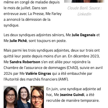
même en congé de maladie depuis
le mois de juillet. Dans son
Claude Baril. Source :
entrevue avec La Presse, Me Farley
LinkedIn
a annoncé la démission de la
syndique.
Les deux syndiques adjointes séniors, Me
Julie Dagenais
et
Me
Julie Piché
, sont toujours en poste.
Mais parmi les trois syndiques adjointes, deux sur trois ont
quitté leur poste depuis moins d'un an. En décembre 2023,
Me
Sandra Robertson
s’en est allée pour rejoindre la
Chambre de l’assurance de dommages (ChAD), suivie en avril
2024 par Me
Valérie Gingras
qui a été embauchée par
l’Autorité des marchés financiers (AMF).
En juin, une syndique adjointe ad
hoc, Me
Jeanine Guindi
, a été
recrutée de manière temporaire.