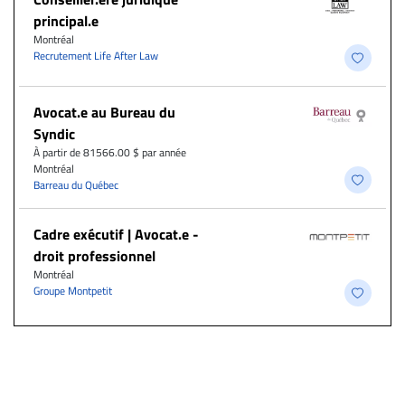
principal.e
Montréal
Recrutement Life After Law
Avocat.e au Bureau du
Syndic
À partir de 81566.00 $ par année
Montréal
Barreau du Québec
Cadre exécutif | Avocat.e -
droit professionnel
Montréal
Groupe Montpetit