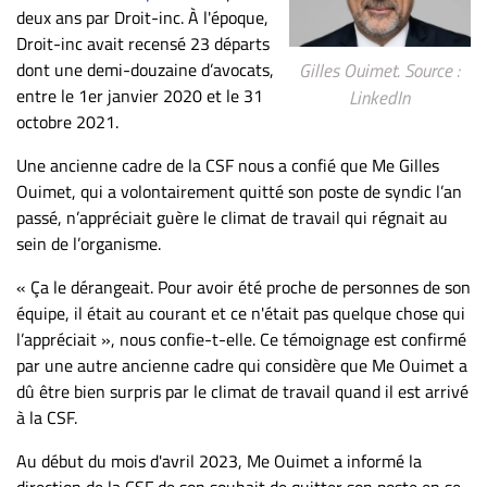
deux ans par Droit-inc. À l'époque,
Droit-inc avait recensé 23 départs
dont une demi-douzaine d’avocats,
Gilles Ouimet. Source :
entre le 1er janvier 2020 et le 31
LinkedIn
octobre 2021.
Une ancienne cadre de la CSF nous a confié que Me Gilles
Ouimet, qui a volontairement quitté son poste de syndic l’an
passé, n’appréciait guère le climat de travail qui régnait au
sein de l’organisme.
« Ça le dérangeait. Pour avoir été proche de personnes de son
équipe, il était au courant et ce n'était pas quelque chose qui
l’appréciait », nous confie-t-elle. Ce témoignage est confirmé
par une autre ancienne cadre qui considère que Me Ouimet a
dû être bien surpris par le climat de travail quand il est arrivé
à la CSF.
Au début du mois d'avril 2023, Me Ouimet a informé la
direction de la CSF de son souhait de quitter son poste en se