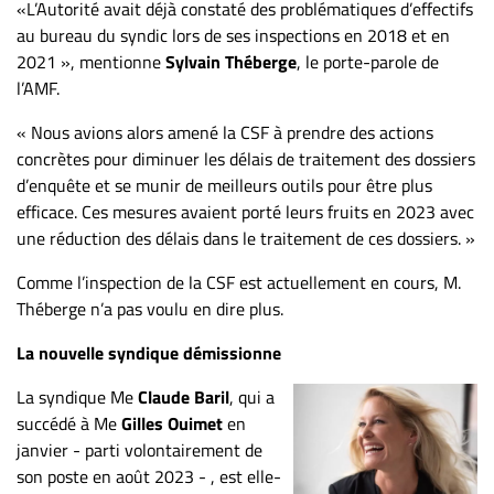
«L’Autorité avait déjà constaté des problématiques d’effectifs
au bureau du syndic lors de ses inspections en 2018 et en
2021 », mentionne
Sylvain Théberge
, le porte-parole de
l’AMF.
« Nous avions alors amené la CSF à prendre des actions
concrètes pour diminuer les délais de traitement des dossiers
d’enquête et se munir de meilleurs outils pour être plus
efficace. Ces mesures avaient porté leurs fruits en 2023 avec
une réduction des délais dans le traitement de ces dossiers. »
Comme l’inspection de la CSF est actuellement en cours, M.
Théberge n’a pas voulu en dire plus.
La nouvelle syndique démissionne
La syndique Me
Claude Baril
, qui a
succédé à Me
Gilles Ouimet
en
janvier - parti volontairement de
son poste en août 2023 - , est elle-