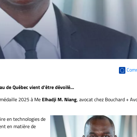
Com
eau de Québec vient d’être dévoilé…
e médaille 2025 à Me
Elhadji M. Niang
, avocat chez Bouchard + Av
aire en technologies de
ent en matière de