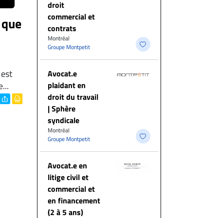
droit
commercial et
 que
contrats
Montréal
Groupe Montpetit
 est
Avocat.e
plaidant en
...
droit du travail
| Sphère
syndicale
Montréal
Groupe Montpetit
Avocat.e en
litige civil et
commercial et
en financement
(2 à 5 ans)