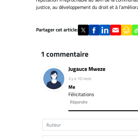
justice, au développement du droit et à l’améliora
Partager cet article:
1 commentaire
Jugauce Mweze
il y a 10 mois
Me
Félicitations
Répondre