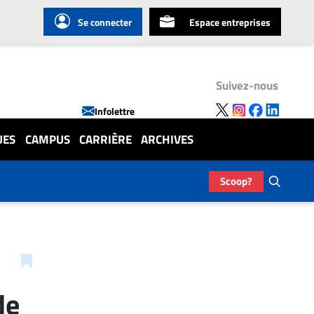
Se connecter
Espace entreprises
Suivez-nous
Infolettre
UES
CAMPUS
CARRIÈRE
ARCHIVES
Scoop?
de