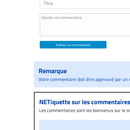
Publiez un commentaire
Remarque
Votre commentaire doit être approuvé par un m
NETiquette sur les commentaire
Les commentaires sont les bienvenus sur le site
présentent un caractère injurieux, raciste ou
publié sur le site vous dérange, prenez imméd