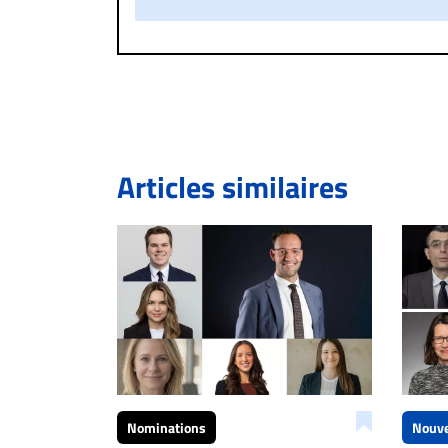
Si votre demande apparait légitime, le commen
l’espace dédié aux commentaires pour publier,
Bien à vous,
La Rédaction de Droit-inc.com
Articles similaires
Nominations
Nouve