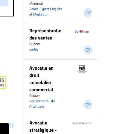
Montreal
Relais Expert Enquête
et Médiation
Représentant.e
des ventes
Québec
JuriGo
Avocat.e en
droit
immobilier
commercial
Ottawa
Recrutement Life
After Law
Avocat.e
stratégique -