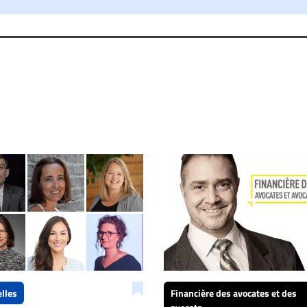
taire sera retiré sur le champ. Vous pouvez également utiliser
 dans les mêmes conditions de validation, un droit de réponse.
lles
Financière des avocates et des