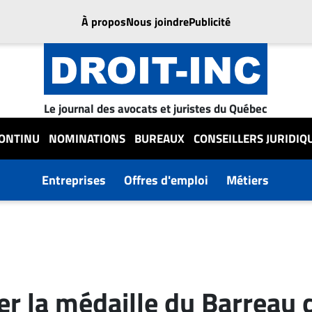
À propos
Nous joindre
Publicité
Le journal des avocats et juristes du Québec
CONTINU
NOMINATIONS
BUREAUX
CONSEILLERS JURIDIQ
Entreprises
Offres d'emploi
Métiers
er la médaille du Barreau 