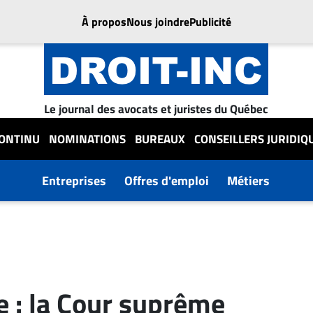
À propos
Nous joindre
Publicité
Le journal des avocats et juristes du Québec
CONTINU
NOMINATIONS
BUREAUX
CONSEILLERS JURIDIQ
Entreprises
Offres d'emploi
Métiers
e : la Cour suprême