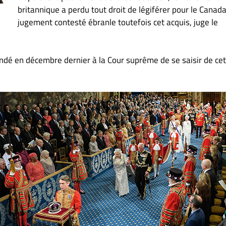
britannique a perdu tout droit de légiférer pour le Canada
jugement contesté ébranle toutefois cet acquis, juge le
ndé en décembre dernier à la Cour suprême de se saisir de ce