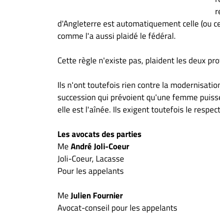
r
d'Angleterre est automatiquement celle (ou ce
comme l'a aussi plaidé le fédéral.
Cette règle n'existe pas, plaident les deux pr
Ils n'ont toutefois rien contre la modernisatio
succession qui prévoient qu'une femme puisse
elle est l'aînée. Ils exigent toutefois le respec
Les avocats des parties
Me
André Joli-Coeur
Joli-Coeur, Lacasse
Pour les appelants
Me
Julien Fournier
Avocat-conseil pour les appelants