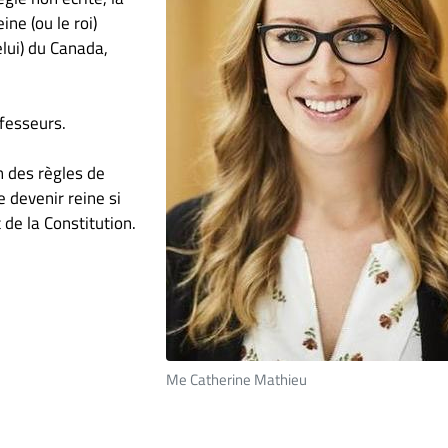
eine (ou le roi)
lui) du Canada,
ofesseurs.
n des règles de
 devenir reine si
t de la Constitution.
Me Catherine Mathieu