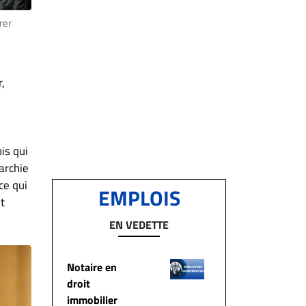
rer
,
is qui
archie
ce qui
EMPLOIS
t
EN VEDETTE
Notaire en
droit
immobilier