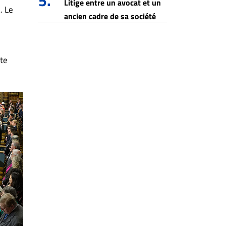
5.
Litige entre un avocat et un
. Le
ancien cadre de sa société
tte