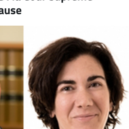
cause