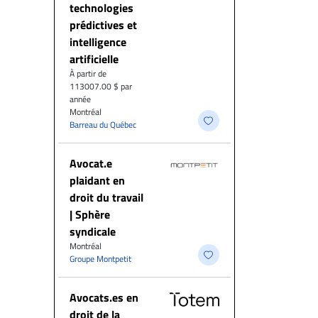
technologies
prédictives et
intelligence
artificielle
À partir de
113007.00 $ par
année
Montréal
Barreau du Québec
Avocat.e
plaidant en
droit du travail
| Sphère
syndicale
Montréal
Groupe Montpetit
Avocats.es en
droit de la