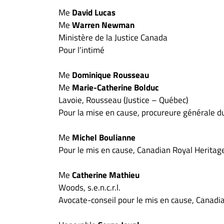
Me
David Lucas
Me
Warren Newman
Ministère de la Justice Canada
Pour l’intimé
Me
Dominique Rousseau
Me
Marie-Catherine Bolduc
Lavoie, Rousseau (Justice – Québec)
Pour la mise en cause, procureure générale 
Me
Michel Boulianne
Pour le mis en cause, Canadian Royal Heritag
Me
Catherine Mathieu
Woods, s.e.n.c.r.l.
Avocate-conseil pour le mis en cause, Canadi