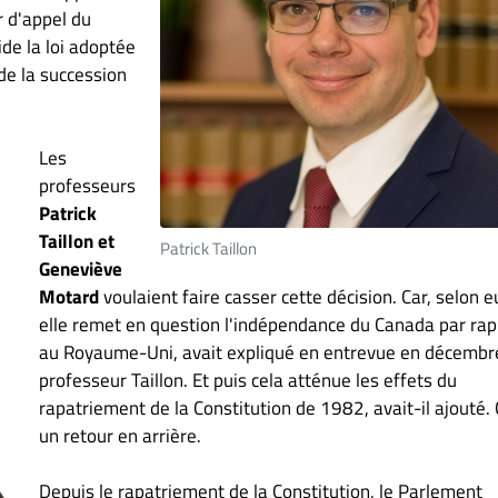
r d'appel du
ide la loi adoptée
de la succession
Les
professeurs
Patrick
Taillon et
Patrick Taillon
Geneviève
Motard
voulaient faire casser cette décision. Car, selon e
elle remet en question l'indépendance du Canada par rap
au Royaume-Uni, avait expliqué en entrevue en décembr
professeur Taillon. Et puis cela atténue les effets du
rapatriement de la Constitution de 1982, avait-il ajouté. 
un retour en arrière.
Depuis le rapatriement de la Constitution, le Parlement