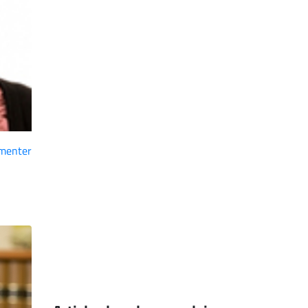
menter