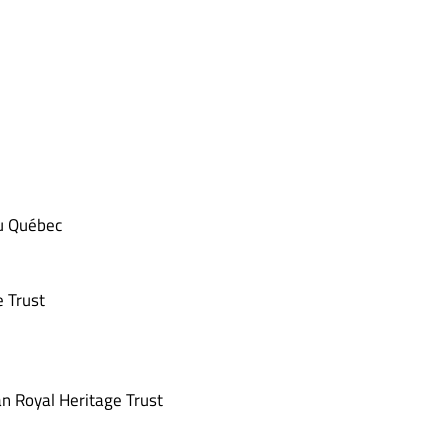
du Québec
e Trust
an Royal Heritage Trust