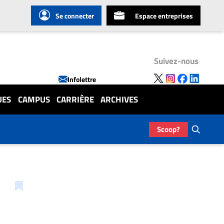
Se connecter
Espace entreprises
Suivez-nous
Infolettre
UES
CAMPUS
CARRIÈRE
ARCHIVES
Scoop?