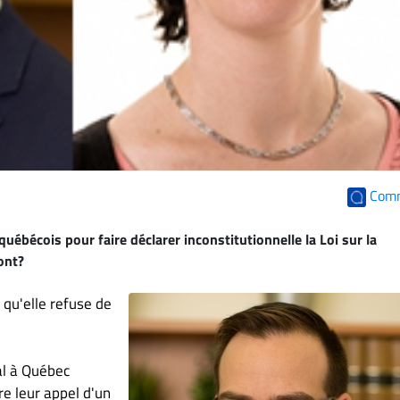
Com
ol québécois pour faire déclarer inconstitutionnelle la Loi sur la
ont?
 qu'elle refuse de
al à Québec
e leur appel d'un