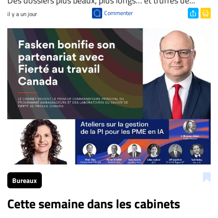
Des dossiers plus beaux, plus longs… et truffés de...
Commenter
il y a un jour
Bureaux
Cette semaine dans les cabinets