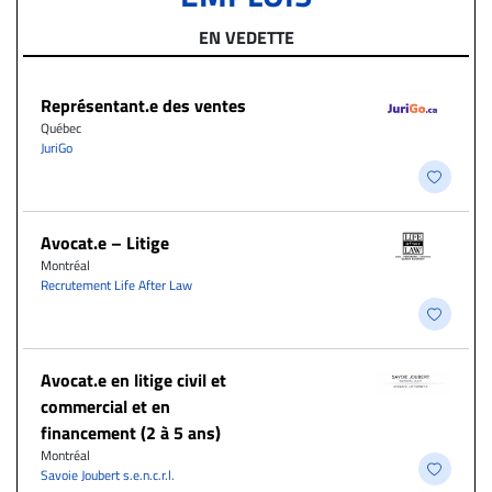
EN VEDETTE
Représentant.e des ventes
Québec
JuriGo
Avocat.e – Litige
Montréal
Recrutement Life After Law
Avocat.e en litige civil et
commercial et en
financement (2 à 5 ans)
Montréal
Savoie Joubert s.e.n.c.r.l.