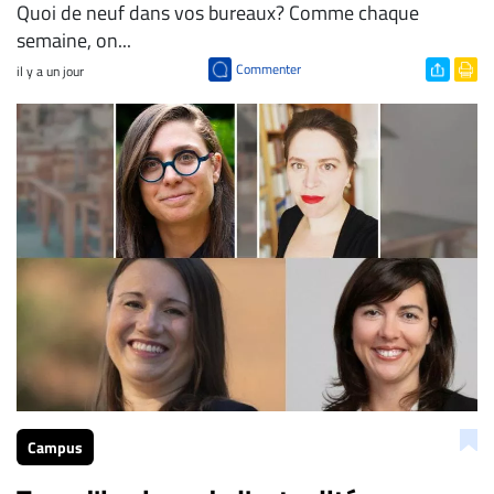
Quoi de neuf dans vos bureaux? Comme chaque
semaine, on...
Commenter
il y a un jour
Campus