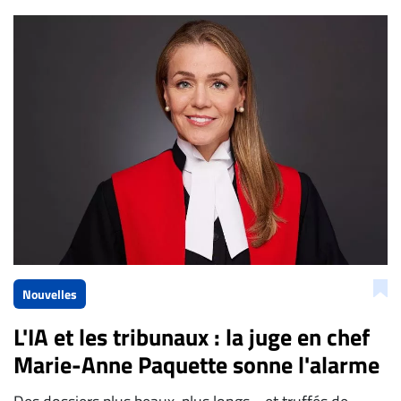
Bien à vous,
La Rédaction de Droit-inc.com
Nouvelles
L'IA et les tribunaux : la juge en chef
Marie-Anne Paquette sonne l'alarme