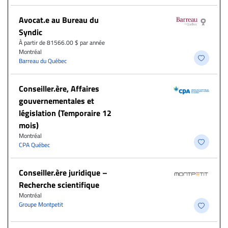
Avocat.e au Bureau du
Syndic
À partir de 81566.00 $ par année
Montréal
Barreau du Québec
Conseiller.ère, Affaires
gouvernementales et
législation (Temporaire 12
mois)
Montréal
CPA Québec
Conseiller.ère juridique –
Recherche scientifique
Montréal
Groupe Montpetit