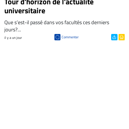
Tour d'horizon de l'actualité
universitaire
Que s’est-il passé dans vos facultés ces derniers
jours?...
Commenter
il y a un jour