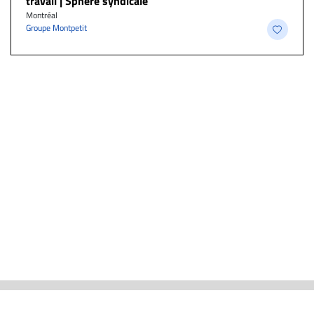
travail | Sphère syndicale
Montréal
Groupe Montpetit
ACTUALITÉS