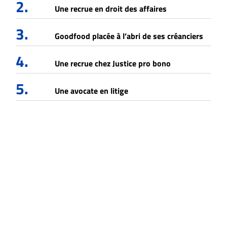
2.
Une recrue en droit des affaires
3.
Goodfood placée à l’abri de ses créanciers
4.
Une recrue chez Justice pro bono
5.
Une avocate en litige