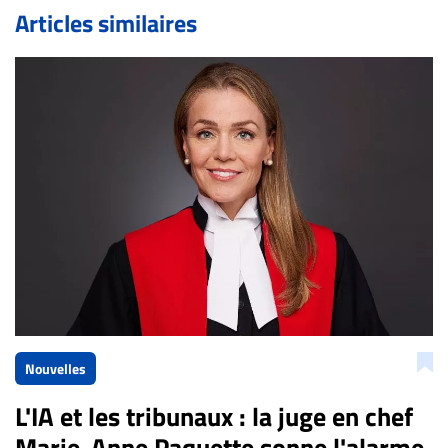
de validation, un droit de réponse.
Articles similaires
Bien à vous,
La Rédaction de Droit-inc.com
Nouvelles
L'IA et les tribunaux : la juge en chef
Marie-Anne Paquette sonne l'alarme