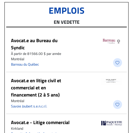
EMPLOIS
EN VEDETTE
Avocat.e au Bureau du
Syndic
À partir de 81566.00 $ par année
Montréal
Barreau du Québec
Avocat.e en litige civil et
commercial et en
financement (2 à 5 ans)
Montréal
Savoie Joubert s.e.n.c.r.l.
Avocat.e - Litige commercial
Kirkland