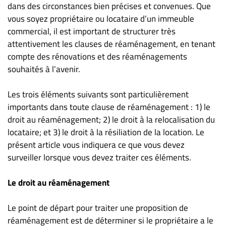
Nous
dans des circonstances bien précises et convenues. Que
joindre
vous soyez propriétaire ou locataire d’un immeuble
À
commercial, il est important de structurer très
propos
attentivement les clauses de réaménagement, en tenant
compte des rénovations et des réaménagements
Infolettre
souhaités à l’avenir.
S’abonner
FAQ
Les trois éléments suivants sont particulièrement
Politique de
importants dans toute clause de réaménagement : 1) le
confidentialité
droit au réaménagement; 2) le droit à la relocalisation du
locataire; et 3) le droit à la résiliation de la location. Le
présent article vous indiquera ce que vous devez
surveiller lorsque vous devez traiter ces éléments.
Le droit au réaménagement
Le point de départ pour traiter une proposition de
réaménagement est de déterminer si le propriétaire a le