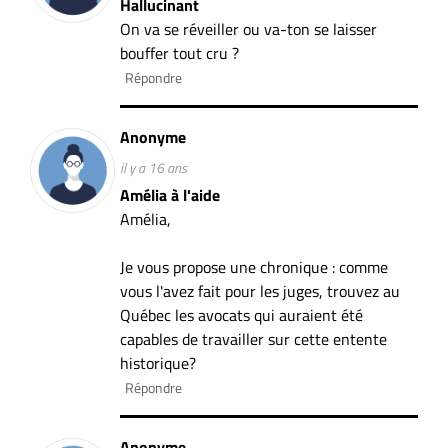
Hallucinant
On va se réveiller ou va-ton se laisser
bouffer tout cru ?
Répondre
Anonyme
il y a 16 ans
Amélia à l'aide
Amélia,
Je vous propose une chronique : comme
vous l'avez fait pour les juges, trouvez au
Québec les avocats qui auraient été
capables de travailler sur cette entente
historique?
Répondre
Anonyme