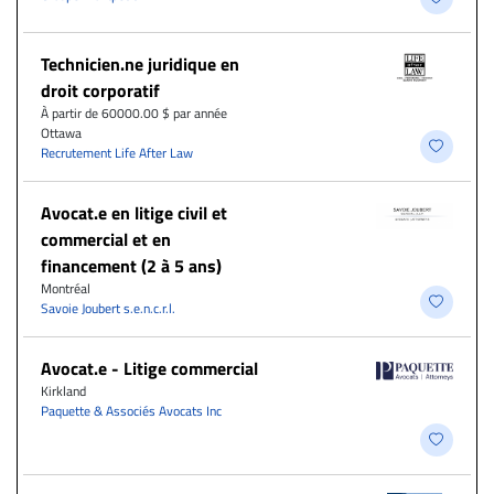
Technicien.ne juridique en
droit corporatif
À partir de 60000.00 $ par année
Ottawa
Recrutement Life After Law
Avocat.e en litige civil et
commercial et en
financement (2 à 5 ans)
Montréal
Savoie Joubert s.e.n.c.r.l.
Avocat.e - Litige commercial
Kirkland
Paquette & Associés Avocats Inc