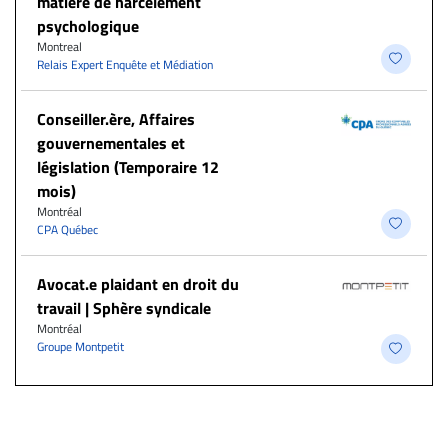
matière de harcèlement
psychologique
Montreal
Relais Expert Enquête et Médiation
Conseiller.ère, Affaires
gouvernementales et
législation (Temporaire 12
mois)
Montréal
CPA Québec
Avocat.e plaidant en droit du
travail | Sphère syndicale
Montréal
Groupe Montpetit