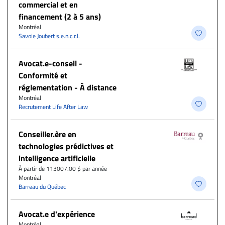
commercial et en
financement (2 à 5 ans)
Montréal
Savoie Joubert s.e.n.c.r.l.
​Avocat.e-conseil -
Conformité et
réglementation - À distance
Montréal
Recrutement Life After Law
Conseiller.ère en
technologies prédictives et
intelligence artificielle
À partir de 113007.00 $ par année
Montréal
Barreau du Québec
Avocat.e d'expérience
Montréal