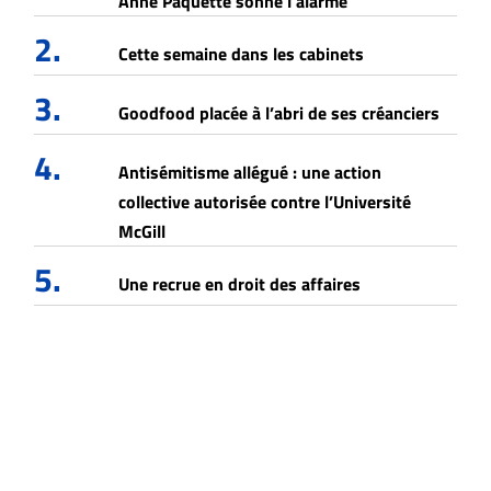
Anne Paquette sonne l'alarme
2.
Cette semaine dans les cabinets
3.
Goodfood placée à l’abri de ses créanciers
4.
Antisémitisme allégué : une action
collective autorisée contre l’Université
McGill
5.
Une recrue en droit des affaires