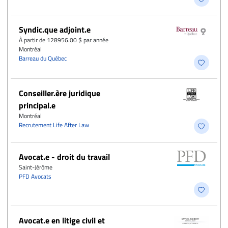
Syndic.que adjoint.e
À partir de 128956.00 $ par année
Montréal
Barreau du Québec
Conseiller.ère juridique
principal.e
Montréal
Recrutement Life After Law
Avocat.e - droit du travail
Saint-Jérôme
PFD Avocats
Avocat.e en litige civil et