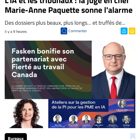
L'IA et les tribunaux : la juge en chef
Marie-Anne Paquette sonne l'alarme
Des dossiers plus beaux, plus longs… et truffés de...
Commenter
il y a 9 heures
Bureaux