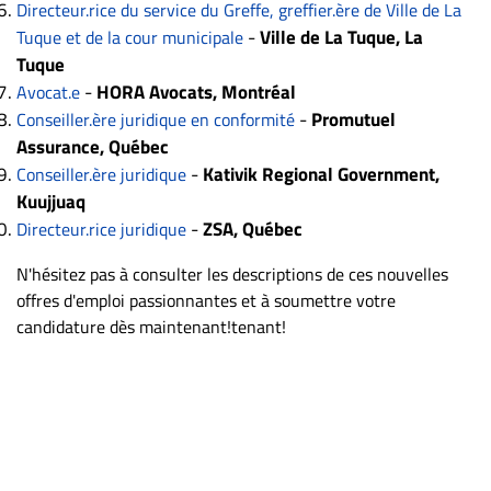
Directeur.rice du service du Greffe, greffier.ère de Ville de La
-
Ville de La Tuque, La
Tuque et de la cour municipale
Tuque
-
HORA Avocats, Montréal
Avocat.e
-
Promutuel
Conseiller.ère juridique en conformité
Assurance, Québec
-
Kativik Regional Government,
Conseiller.ère juridique
Kuujjuaq
-
ZSA, Québec
Directeur.rice juridique
N'hésitez pas à consulter les descriptions de ces nouvelles
offres d'emploi passionnantes et à soumettre votre
candidature dès maintenant!tenant!