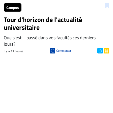
Campus
Tour d'horizon de l'actualité
universitaire
Que s’est-il passé dans vos facultés ces derniers
jours?...
Commenter
il y a 11 heures