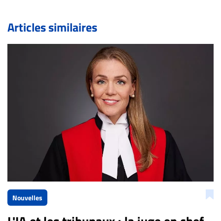
commentaires pour publier, dans les mêmes conditions
de validation, un droit de réponse.
Articles similaires
Bien à vous,
La Rédaction de Droit-inc.com
Nouvelles