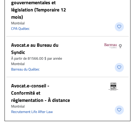
gouvernementales et
législation (Temporaire 12
mois)
Montréal
CPA Québec
Avocat.e au Bureau du
Syndic
À partir de 81566.00 $ par année
Montréal
Barreau du Québec
​Avocat.e-conseil -
Conformité et
réglementation - À distance
Montréal
Recrutement Life After Law