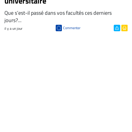
universitaire
Que s’est-il passé dans vos facultés ces derniers
jours?...
Commenter
il y a un jour