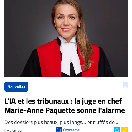
La Rédaction de Droit-inc.com
Nouvelles
L'IA et les tribunaux : la juge en chef
Marie-Anne Paquette sonne l'alarme
Des dossiers plus beaux, plus longs… et truffés de...
Commenter
il y a un jour