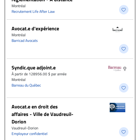
Montréal
Recrutement Life After Law
Avocat.e d'expérience
Montréal
Barricad Avocats
Syndic.que adjoint.e
À partir de 128956.00 $ par année
Montréal
Barreau du Québec
Avocat.e en droit des
affaires - Ville de Vaudreuil-
Dorion
Vaudreuil-Dorion
Employeur confidentiel