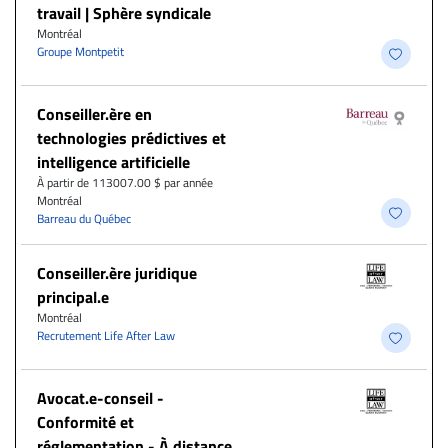
travail | Sphère syndicale
Montréal
Groupe Montpetit
Conseiller.ère en
technologies prédictives et
intelligence artificielle
À partir de 113007.00 $ par année
Montréal
Barreau du Québec
Conseiller.ère juridique
principal.e
Montréal
Recrutement Life After Law
​Avocat.e-conseil -
Conformité et
réglementation - À distance