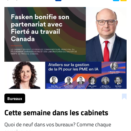
Bureaux
Cette semaine dans les cabinets
Quoi de neuf dans vos bureaux? Comme chaque