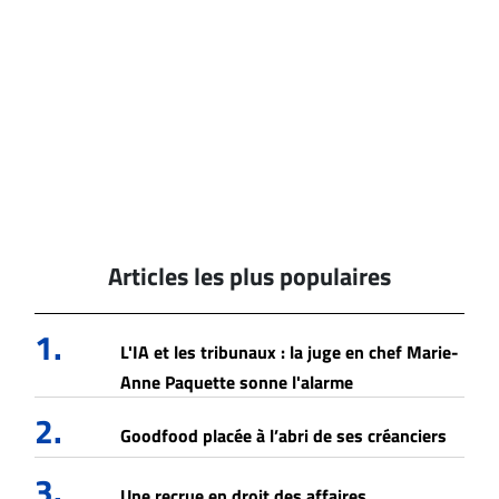
Articles les plus populaires
1.
L'IA et les tribunaux : la juge en chef Marie-
Anne Paquette sonne l'alarme
2.
Goodfood placée à l’abri de ses créanciers
3.
Une recrue en droit des affaires