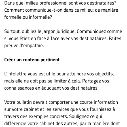
Nous
Dans quel milieu professionnel sont vos destinataires?
joindre
Comment communique-t-on dans ce milieu: de manière
À
formelle ou informelle?
propos
Surtout, oubliez le jargon juridique. Communiquez comme
Infolettre
si vous étiez en face à face avec vos destinataires. Faites
S’abonner
preuve d’empathie.
FAQ
Politique de
Créer un contenu pertinent
confidentialité
L’infolettre vous est utile pour atteindre vos objectifs,
mais elle ne doit pas se limiter à cela. Partagez vos
connaissances en éduquant vos destinataires.
Votre bulletin devrait comporter une courte information
sur votre cabinet et les services que vous fournissez à
travers des exemples concrets. Soulignez ce qui
différencie votre cabinet des autres, par la manière dont