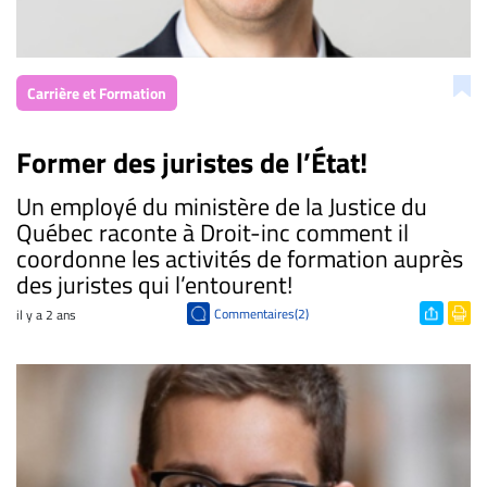
Carrière et Formation
Former des juristes de l’État!
Un employé du ministère de la Justice du
Québec raconte à Droit-inc comment il
coordonne les activités de formation auprès
des juristes qui l’entourent!
Commentaires(2)
il y a 2 ans