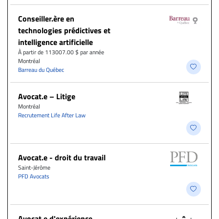
Conseiller.ère en
technologies prédictives et
intelligence artificielle
À partir de 113007.00 $ par année
Montréal
Barreau du Québec
Avocat.e – Litige
Montréal
Recrutement Life After Law
Avocat.e - droit du travail
Saint-Jérôme
PFD Avocats
Avocat.e d'expérience