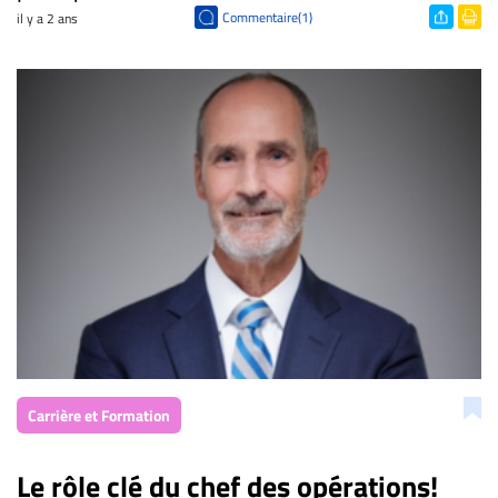
Commentaire(1)
il y a 2 ans
Carrière et Formation
Le rôle clé du chef des opérations!