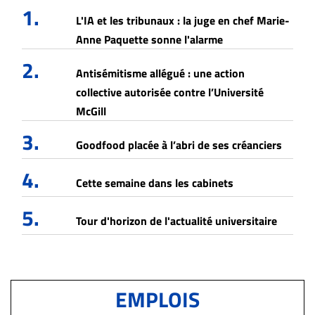
1.
L'IA et les tribunaux : la juge en chef Marie-
Anne Paquette sonne l'alarme
2.
Antisémitisme allégué : une action
collective autorisée contre l’Université
McGill
3.
Goodfood placée à l’abri de ses créanciers
4.
Cette semaine dans les cabinets
5.
Tour d'horizon de l'actualité universitaire
EMPLOIS