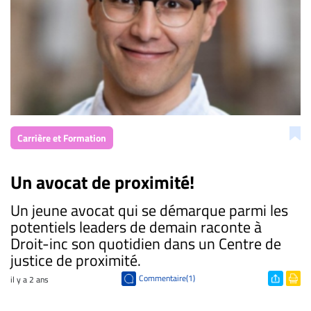
Carrière et Formation
Un avocat de proximité!
Un jeune avocat qui se démarque parmi les
potentiels leaders de demain raconte à
Droit-inc son quotidien dans un Centre de
justice de proximité.
Commentaire(1)
il y a 2 ans