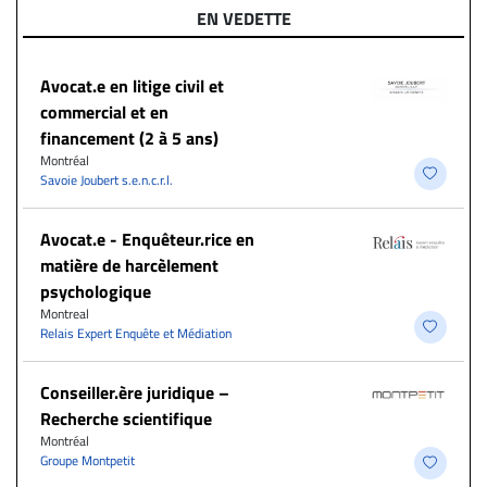
EN VEDETTE
Avocat.e en litige civil et
commercial et en
financement (2 à 5 ans)
Montréal
Savoie Joubert s.e.n.c.r.l.
Avocat.e - Enquêteur.rice en
matière de harcèlement
psychologique
Montreal
Relais Expert Enquête et Médiation
Conseiller.ère juridique –
Recherche scientifique
Montréal
Groupe Montpetit