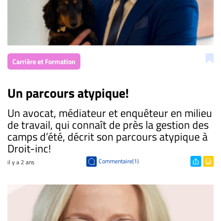
Carrière et Formation
Un parcours atypique!
Un avocat, médiateur et enquêteur en milieu
de travail, qui connaît de près la gestion des
camps d’été, décrit son parcours atypique à
Droit-inc!
Commentaire(1)
il y a 2 ans