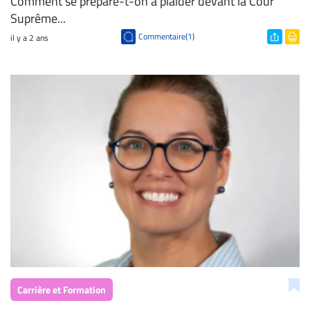
Comment se prépare-t-on à plaider devant la Cour
Suprême...
Commentaire(1)
il y a 2 ans
Carrière et Formation