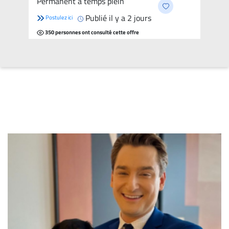
Permanent à temps plein
per year
Publié il y a 2 jours
Postulez ici
350 personnes ont consulté cette offre