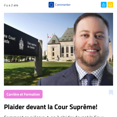
Commenter
il y a 2 ans
Carrière et Formation
Plaider devant la Cour Suprême!