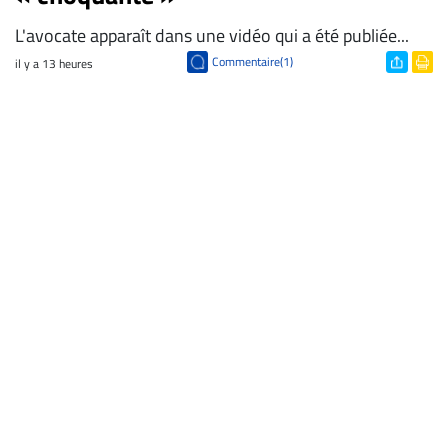
L'avocate apparaît dans une vidéo qui a été publiée...
Commentaire(1)
il y a 13 heures