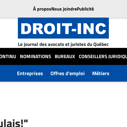
À propos
Nous joindre
Publicité
Le journal des avocats et juristes du Québec
CONTINU
NOMINATIONS
BUREAUX
CONSEILLERS JURIDIQ
Entreprises
Offres d'emploi
Métiers
lais!"