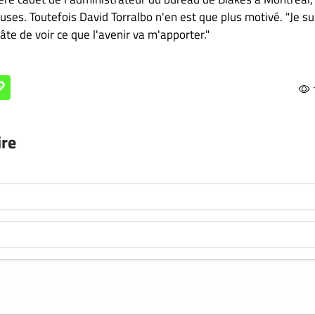
ses. Toutefois David Torralbo n'en est que plus motivé. "Je su
âte de voir ce que l'avenir va m'apporter."
ire