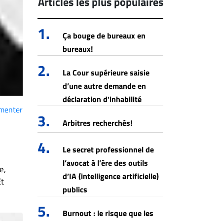
Articles les plus populaires
1.
Ça bouge de bureaux en
bureaux!
2.
La Cour supérieure saisie
d’une autre demande en
déclaration d’inhabilité
menter
3.
Arbitres recherchés!
4.
Le secret professionnel de
l’avocat à l’ère des outils
e,
d’IA (intelligence artificielle)
Et
publics
5.
Burnout : le risque que les