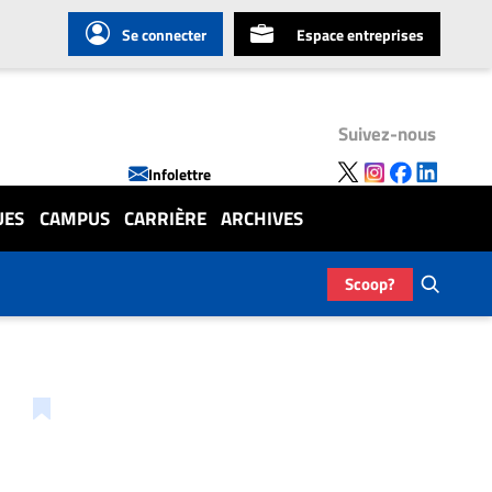
Se connecter
Espace entreprises
Suivez-nous
Infolettre
UES
CAMPUS
CARRIÈRE
ARCHIVES
Scoop?