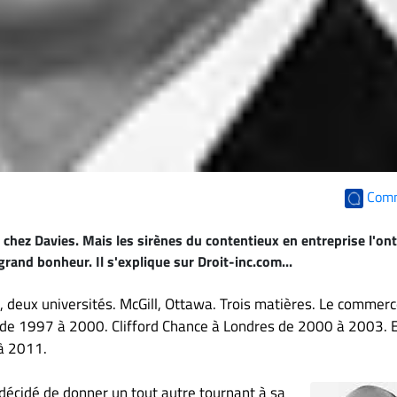
Com
 chez Davies. Mais les sirènes du contentieux en entreprise l'ont
grand bonheur. Il s'explique sur Droit-inc.com...
 deux universités. McGill, Ottawa. Trois matières. Le commerc
BLG de 1997 à 2000. Clifford Chance à Londres de 2000 à 2003. 
 à 2011.
décidé de donner un tout autre tournant à sa