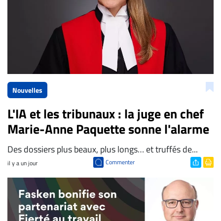
Nouvelles
L'IA et les tribunaux : la juge en chef
Marie-Anne Paquette sonne l'alarme
Des dossiers plus beaux, plus longs… et truffés de...
Commenter
il y a un jour