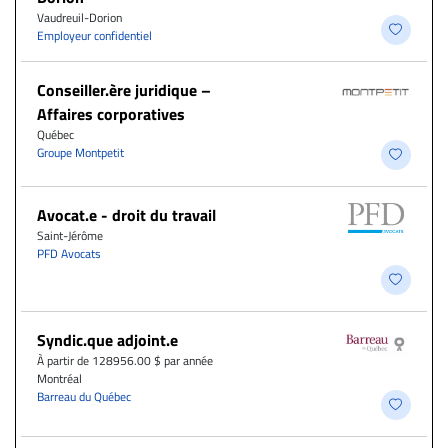
Vaudreuil-Dorion
Employeur confidentiel
Conseiller.ère juridique –
Affaires corporatives
Québec
Groupe Montpetit
Avocat.e - droit du travail
Saint-Jérôme
PFD Avocats
Syndic.que adjoint.e
À partir de 128956.00 $ par année
Montréal
Barreau du Québec