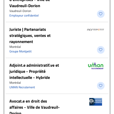
Vaudreuil-Dorion
Vaudreuil-Dorion
Employeur confidentiel
Juriste | Partenariats
stratégiques, ventes et
rayonnement
Montréal
Groupe Montpetit
Adjoint.e administratif.ve et
juridique - Propriété
intellectuelle - Hybride
Montréal
UMAN Recrutement
Avocat.e en droit des
affaires - Ville de Vaudreuil-
Dorion