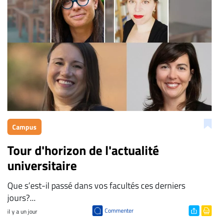
Campus
Tour d'horizon de l'actualité
universitaire
Que s’est-il passé dans vos facultés ces derniers
jours?...
Commenter
il y a un jour