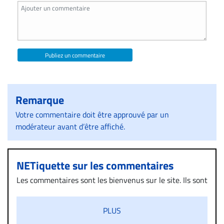
Publiez un commentaire
Remarque
Votre commentaire doit être approuvé par un
modérateur avant d’être affiché.
NETiquette sur les commentaires
Les commentaires sont les bienvenus sur le site. Ils sont
validés par la Rédaction avant d’être publiés et exclus
s’ils présentent un caractère injurieux, raciste ou
PLUS
diffamatoire. Si malgré cette politique de modération,