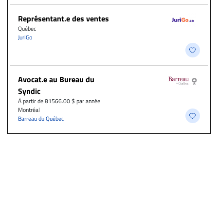
Représentant.e des ventes
Québec
JuriGo
Avocat.e au Bureau du
Syndic
À partir de 81566.00 $ par année
Montréal
Barreau du Québec