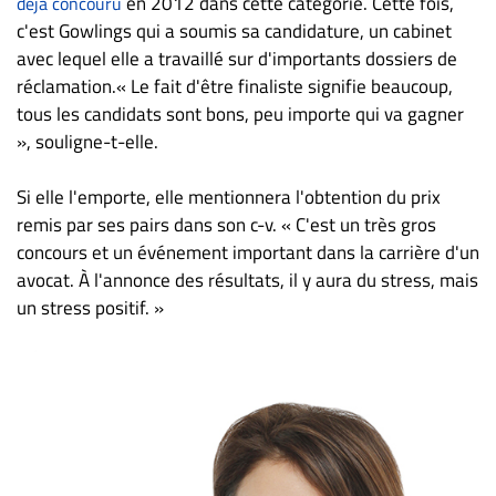
en 2012 dans cette catégorie. Cette fois,
déjà concouru
c'est Gowlings qui a soumis sa candidature, un cabinet
avec lequel elle a travaillé sur d'importants dossiers de
réclamation.« Le fait d'être finaliste signifie beaucoup,
tous les candidats sont bons, peu importe qui va gagner
», souligne-t-elle.
Si elle l'emporte, elle mentionnera l'obtention du prix
remis par ses pairs dans son c-v. « C'est un très gros
concours et un événement important dans la carrière d'un
avocat. À l'annonce des résultats, il y aura du stress, mais
un stress positif. »