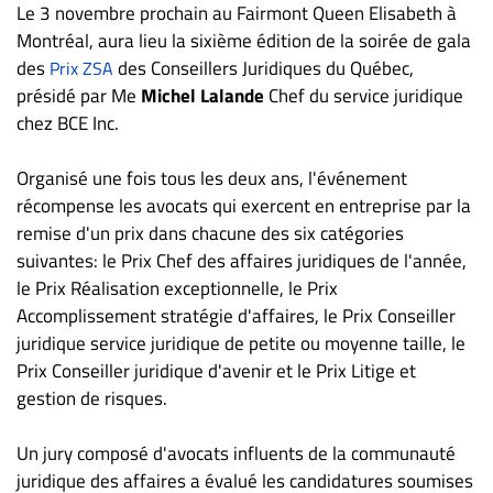
Nous
Le 3 novembre prochain au Fairmont Queen Elisabeth à
joindre
Montréal, aura lieu la sixième édition de la soirée de gala
À
des
des Conseillers Juridiques du Québec,
Prix ZSA
propos
présidé par Me
Michel Lalande
Chef du service juridique
chez BCE Inc.
Infolettre
S’abonner
Organisé une fois tous les deux ans, l'événement
FAQ
récompense les avocats qui exercent en entreprise par la
Politique de
remise d'un prix dans chacune des six catégories
confidentialité
suivantes: le Prix Chef des affaires juridiques de l'année,
le Prix Réalisation exceptionnelle, le Prix
Accomplissement stratégie d'affaires, le Prix Conseiller
juridique service juridique de petite ou moyenne taille, le
Prix Conseiller juridique d'avenir et le Prix Litige et
gestion de risques.
Un jury composé d'avocats influents de la communauté
juridique des affaires a évalué les candidatures soumises