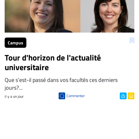
Campus
Tour d'horizon de l'actualité
universitaire
Que s’est-il passé dans vos facultés ces derniers
jours?...
Commenter
il y a un jour