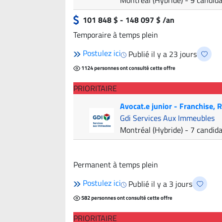
Montréal (Hybride)
- 9 candid
101 848 $ - 148 097 $ /an
Temporaire à temps plein
Postulez ici
Publié il y a 23 jours
1124 personnes ont consulté cette offre
PRIORITAIRE
Avocat.e junior - Franchise,
Gdi Services Aux Immeubles
Montréal (Hybride)
- 7 candid
Permanent à temps plein
Postulez ici
Publié il y a 3 jours
582 personnes ont consulté cette offre
PRIORITAIRE