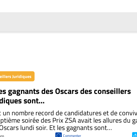
illers Juridiques
les gagnants des Oscars des conseillers
idiques sont…
 un nombre record de candidatures et de conviv
eptième soirée des Prix ZSA avait les allures du g
Oscars lundi soir. Et les gagnants sont…
Commenter
 ans