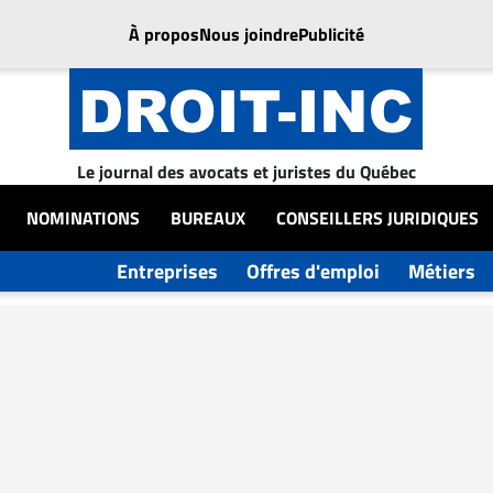
À propos
Nous joindre
Publicité
Le journal des avocats et juristes du Québec
NOMINATIONS
BUREAUX
CONSEILLERS JURIDIQUES
Entreprises
Offres d'emploi
Métiers