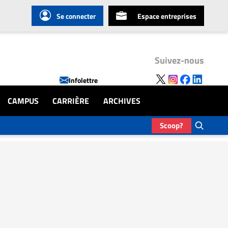
Se connecter
Espace entreprises
Suivez-nous
Infolettre
CAMPUS
CARRIÈRE
ARCHIVES
Scoop?