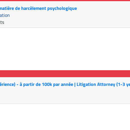
 matière de harcèlement psychologique
ation
ats
érience) - à partir de 100k par année | Litigation Attorney (1-3 