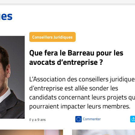
ues
Conseillers Juridiques
Que fera le Barreau pour les
avocats d’entreprise ?
L’Association des conseillers juridique
d’entreprise est allée sonder les
candidats concernant leurs projets qu
pourraient impacter leurs membres.
Commenter
il y a 9 ans