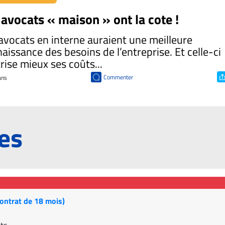
 avocats « maison » ont la cote !
avocats en interne auraient une meilleure
aissance des besoins de l’entreprise. Et celle-ci
rise mieux ses coûts...
Commenter
 ans
res
contrat de 18 mois)