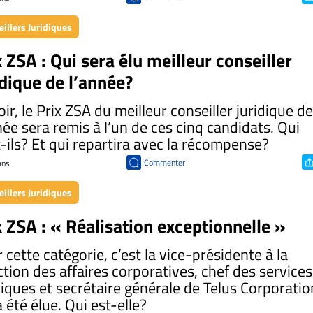
illers Juridiques
x ZSA : Qui sera élu meilleur conseiller
idique de l’année?
oir, le Prix ZSA du meilleur conseiller juridique de
née sera remis à l’un de ces cinq candidats. Qui
-ils? Et qui repartira avec la récompense?
Commenter
 ans
illers Juridiques
x ZSA : « Réalisation exceptionnelle »
 cette catégorie, c’est la vice-présidente à la
ction des affaires corporatives, chef des services
diques et secrétaire générale de Telus Corporatio
a été élue. Qui est-elle?