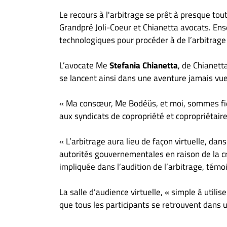
Le recours à l'arbitrage se prêt à presque tout
Grandpré Joli-Coeur et Chianetta avocats. Ens
technologiques pour procéder à de l’arbitrage
L’avocate Me
Stefania Chianetta
, de Chianett
se lancent ainsi dans une aventure jamais vue
« Ma consœur, Me Bodéüs, et moi, sommes fière
aux syndicats de copropriété et copropriétaire
« L’arbitrage aura lieu de façon virtuelle, dan
autorités gouvernementales en raison de la c
impliquée dans l’audition de l’arbitrage, témoi
La salle d’audience virtuelle, « simple à utilis
que tous les participants se retrouvent dans 