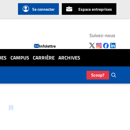
Se connecter
Espace entreprises
Suivez-nous
Infolettre
UES
CAMPUS
CARRIÈRE
ARCHIVES
Scoop?