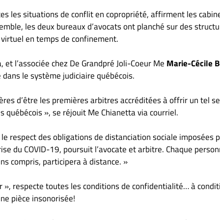
es les situations de conflit en copropriété, affirment les cabin
emble, les deux bureaux d’avocats ont planché sur des structu
 virtuel en temps de confinement.
a, et l’associée chez De Grandpré Joli-Coeur Me
Marie-Cécile 
 dans le système judiciaire québécois.
s d’être les premières arbitres accréditées à offrir un tel se
s québécois », se réjouit Me Chianetta via courriel.
s le respect des obligations de distanciation sociale imposées p
rise du COVID-19, poursuit l’avocate et arbitre. Chaque perso
ns compris, participera à distance. »
er », respecte toutes les conditions de confidentialité… à condit
une pièce insonorisée!