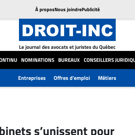
À propos
Nous joindre
Publicité
Le journal des avocats et juristes du Québec
CONTINU
NOMINATIONS
BUREAUX
CONSEILLERS JURIDIQ
Entreprises
Offres d'emploi
Métiers
binets s’unissent pour