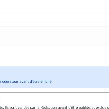
odérateur avant d’être affiché.
s
. Ils sont validés par la Rédaction avant d’être publiés et exclus s’