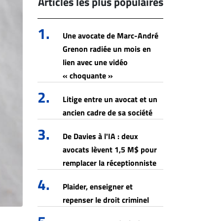
Articles les plus populaires
1.
Une avocate de Marc-André
Grenon radiée un mois en
lien avec une vidéo
« choquante »
2.
Litige entre un avocat et un
ancien cadre de sa société
3.
De Davies à l'IA : deux
avocats lèvent 1,5 M$ pour
remplacer la réceptionniste
4.
Plaider, enseigner et
repenser le droit criminel