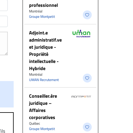
professionnel
Montréal
Groupe Montpetit
Adjoint.e
administratif.ve
et juridique -
Propriété
intellectuelle -
Hybride
Montréal
UMAN Recrutement
Conseiller.ère
juridique –
Affaires
corporatives
Québec
Groupe Montpetit
ils