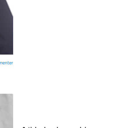
menter