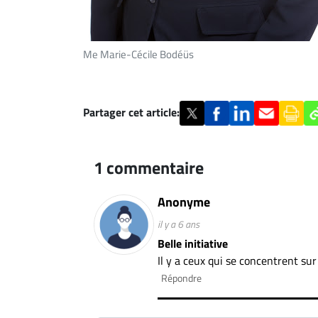
Me Marie-Cécile Bodéüs
Partager cet article:
1 commentaire
Anonyme
il y a 6 ans
Belle initiative
Il y a ceux qui se concentrent sur
Répondre