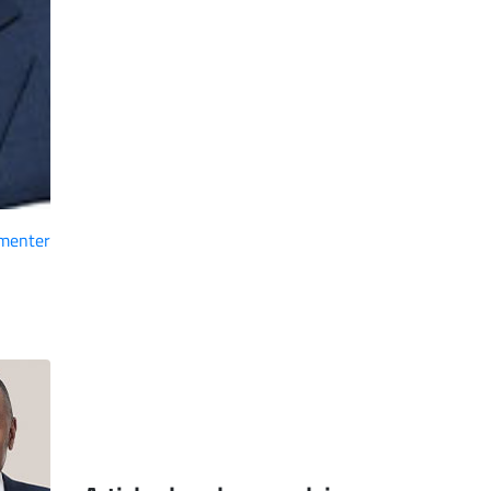
menter