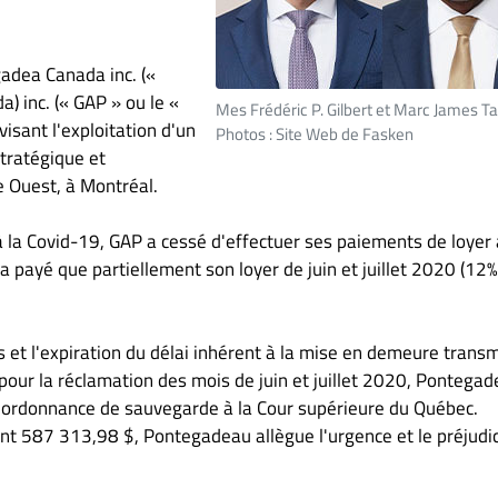
gadea Canada inc. («
) inc. (« GAP » ou le «
Mes Frédéric P. Gilbert et Marc James Ta
 visant l'exploitation d'un
Photos : Site Web de Fasken
tratégique et
e Ouest, à Montréal.
e à la Covid-19, GAP a cessé d'effectuer ses paiements de loyer
n'a payé que partiellement son loyer de juin et juillet 2020 (12
s et l'expiration du délai inhérent à la mise en demeure trans
et pour la réclamation des mois de juin et juillet 2020, Pontega
ordonnance de sauvegarde à la Cour supérieure du Québec.
nt 587 313,98 $, Pontegadeau allègue l'urgence et le préjudi