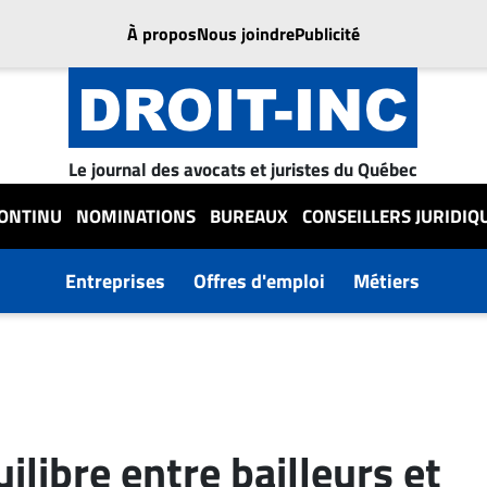
À propos
Nous joindre
Publicité
Le journal des avocats et juristes du Québec
CONTINU
NOMINATIONS
BUREAUX
CONSEILLERS JURIDIQ
Entreprises
Offres d'emploi
Métiers
ilibre entre bailleurs et