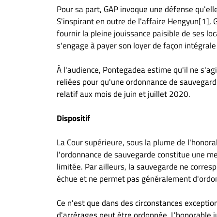
Pour sa part, GAP invoque une défense qu'elle 
S'inspirant en outre de l'affaire Hengyun[1],
fournir la pleine jouissance paisible de ses lo
s'engage à payer son loyer de façon intégral
À l'audience, Pontegadea estime qu'il ne s'agi
reliées pour qu'une ordonnance de sauvegard
relatif aux mois de juin et juillet 2020.
Dispositif
La Cour supérieure, sous la plume de l'honor
l'ordonnance de sauvegarde constitue une me
limitée. Par ailleurs, la sauvegarde ne corre
échue et ne permet pas généralement d'ordonn
Ce n'est que dans des circonstances excepti
d'arrérages peut être ordonnée. L'honorable j