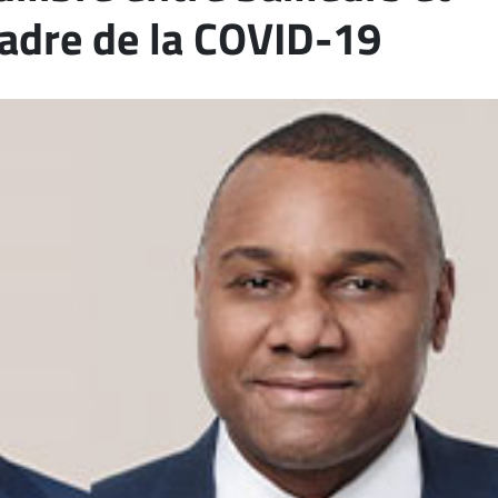
cadre de la COVID-19