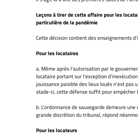
Leçons à tirer de cette affaire pour les locat
particulière de la pandémie
Cette décision contient des enseignements d'i
Pour les locataires
a. Même après l'autorisation par le gouverne
locataire portant sur l'exception d'inexécution
jouissance paisible des lieux loués n'est pas
stade-ci, cette défense suffit pour empêcher 
b. L'ordonnance de sauvegarde demeure une me
grande discrétion du tribunal, répond néanmoi
Pour les locateurs