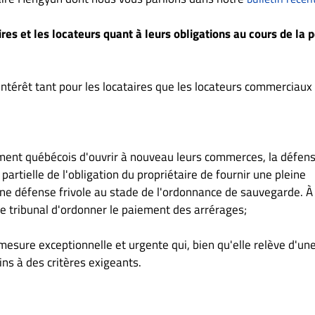
aires et les locateurs quant à leurs obligations au cours de la 
ntérêt tant pour les locataires que les locateurs commerciaux 
ment québécois d'ouvrir à nouveau leurs commerces, la défen
 partielle de l'obligation du propriétaire de fournir une pleine
 une défense frivole au stade de l'ordonnance de sauvegarde. À
le tribunal d'ordonner le paiement des arrérages;
sure exceptionnelle et urgente qui, bien qu'elle relève d'un
ns à des critères exigeants.