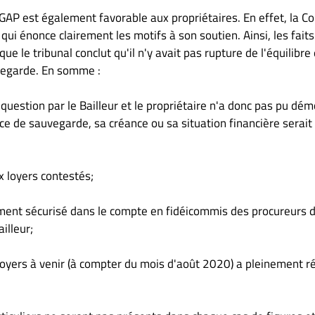
n GAP est également favorable aux propriétaires. En effet, la Co
qui énonce clairement les motifs à son soutien. Ainsi, les faits
ue le tribunal conclut qu'il n'y avait pas rupture de l'équilibre
uvegarde. En somme :
 question par le Bailleur et le propriétaire n'a donc pas pu dé
ce de sauvegarde, sa créance ou sa situation financière serait
x loyers contestés;
rement sécurisé dans le compte en fidéicommis des procureurs 
illeur;
loyers à venir (à compter du mois d'août 2020) a pleinement ré