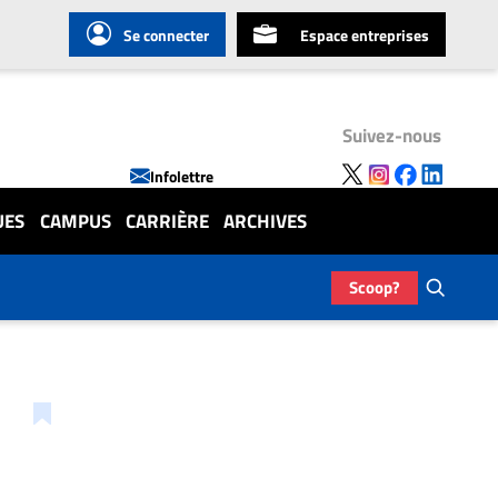
Se connecter
Espace entreprises
Suivez-nous
Infolettre
UES
CAMPUS
CARRIÈRE
ARCHIVES
Scoop?