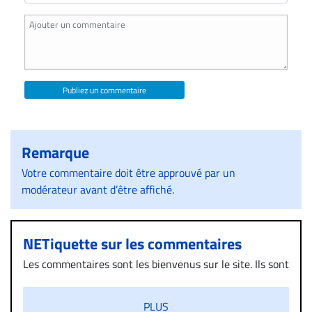
Publiez un commentaire
Remarque
Votre commentaire doit être approuvé par un
modérateur avant d’être affiché.
NETiquette sur les commentaires
Les commentaires sont les bienvenus sur le site. Ils sont
validés par la Rédaction avant d’être publiés et exclus
s’ils présentent un caractère injurieux, raciste ou
PLUS