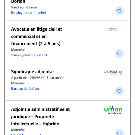
Dorion
Vaudreuil-Dorion
Employeur confidentiel
Avocat.e en litige civil et
commercial et en
financement (2 à 5 ans)
Montréal
Savoie Joubert s.e.n.c.r.l.
Syndic.que adjoint.e
À partir de 128956.00 $ par année
Montréal
Barreau du Québec
Adjoint.e administratif.ve et
juridique - Propriété
intellectuelle - Hybride
Montréal