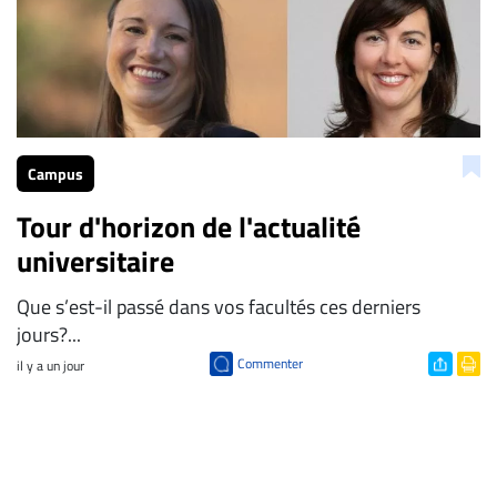
Campus
Tour d'horizon de l'actualité
universitaire
Que s’est-il passé dans vos facultés ces derniers
jours?...
Commenter
il y a un jour