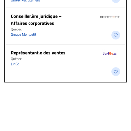
UMAN Recrutement
Conseiller.ère juridique –
Affaires corporatives
Québec
Groupe Montpetit
Représentant.e des ventes
Québec
JuriGo