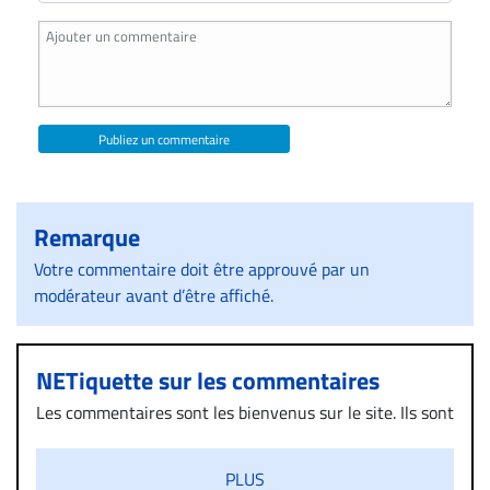
Publiez un commentaire
Remarque
Votre commentaire doit être approuvé par un
modérateur avant d’être affiché.
NETiquette sur les commentaires
Les commentaires sont les bienvenus sur le site. Ils sont
validés par la Rédaction avant d’être publiés et exclus
s’ils présentent un caractère injurieux, raciste ou
PLUS