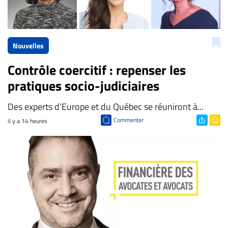
Nouvelles
Contrôle coercitif : repenser les
pratiques socio-judiciaires
Des experts d’Europe et du Québec se réuniront à...
Commenter
il y a 14 heures