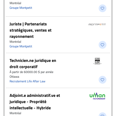
Montréal
Groupe Montpetit
Juriste | Partenariats
stratégiques, ventes et
rayonnement
Montréal
Groupe Montpetit
Technicien.ne juridique en
droit corporatif
À partir de 60000.00 $ par année
Ottawa
Recrutement Life After Law
Adjoint.e administratif.ve et
juridique - Propriété
intellectuelle - Hybride
Montréal