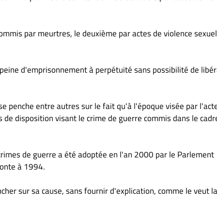
 commis par meurtres, le deuxième par actes de violence sexuel
eine d'emprisonnement à perpétuité sans possibilité de libér
 se penche entre autres sur le fait qu'à l'époque visée par l'act
s de disposition visant le crime de guerre commis dans le cadr
s crimes de guerre a été adoptée en l'an 2000 par le Parlement
monte à 1994.
cher sur sa cause, sans fournir d'explication, comme le veut l