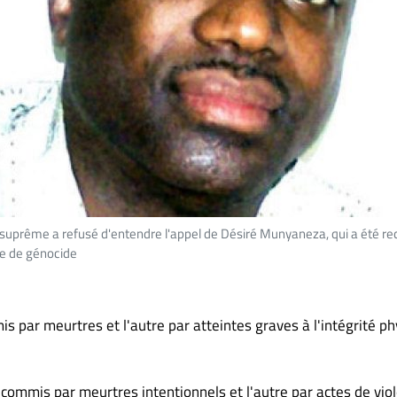
 suprême a refusé d'entendre l'appel de Désiré Munyaneza, qui a été r
e de génocide
s par meurtres et l'autre par atteintes graves à l'intégrité p
 commis par meurtres intentionnels et l'autre par actes de vio