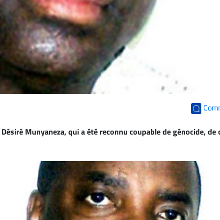
Com
e Désiré Munyaneza, qui a été reconnu coupable de génocide, de 