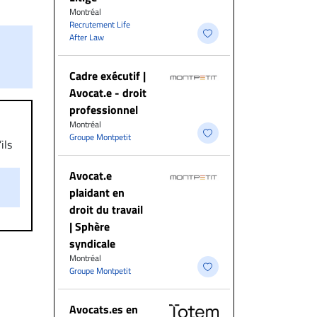
Montréal
Recrutement Life
After Law
Cadre exécutif |
Avocat.e - droit
professionnel
Montréal
Groupe Montpetit
ils
aire
Avocat.e
on.
plaidant en
droit du travail
| Sphère
syndicale
Montréal
Groupe Montpetit
Avocats.es en