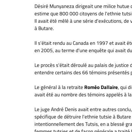
Désiré Munyaneza dirigeait une milice hutue
estime que 800 000 citoyens de l'ethnie tuts
Il avait été mêlé à une série d'exécutions, de 
à Butare.
Il s'était rendu au Canada en 1997 et avait 
en 2005, au terme d'une enquête qui avait du
Le procès s'était déroulé au palais de justice
entendre certains des 66 témoins présentés p
Le général à la retraite
Roméo Dallaire
, qui 
avait été au nombre des témoins appelés à la
Le juge André Denis avait entre autres conclu
spécifique de détruire l'ethnie tutsie à Butar
intentionnellement des Tutsis, en a blessé g
femmes tutsies et de façon générale a traité 