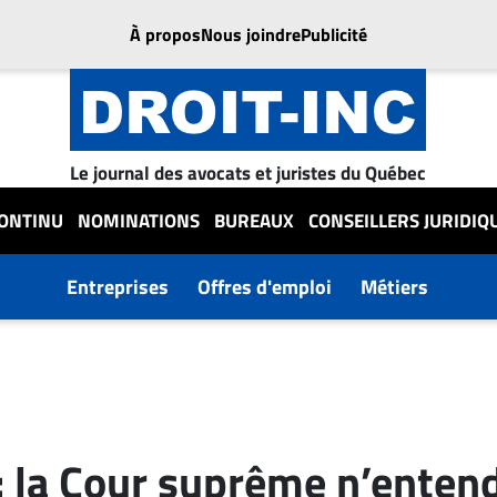
À propos
Nous joindre
Publicité
Le journal des avocats et juristes du Québec
CONTINU
NOMINATIONS
BUREAUX
CONSEILLERS JURIDIQ
Entreprises
Offres d'emploi
Métiers
 la Cour suprême n’enten