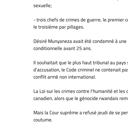
sexuelle;
- trois chefs de crimes de guerre, le premier
le troisième par pillages.
Désiré Munyaneza avait été condamné à une p
conditionnelle avant 25 ans.
Il souhaitait que le plus haut tribunal au pays
d'accusation, le Code criminel ne contenait pa
conflit armé non international.
La Loi sur les crimes contre l'humanité et le
canadien, alors que le génocide rwandais re
Mais la Cour suprême a refusé jeudi de se pen
coutume.