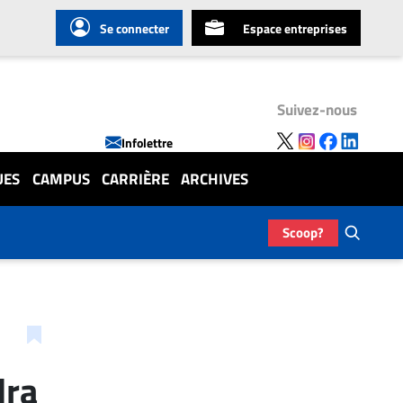
Se connecter
Espace entreprises
Suivez-nous
Infolettre
UES
CAMPUS
CARRIÈRE
ARCHIVES
Scoop?
dra