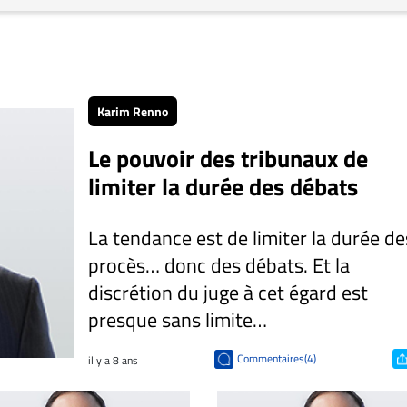
Karim Renno
Le pouvoir des tribunaux de
limiter la durée des débats
La tendance est de limiter la durée de
procès… donc des débats. Et la
discrétion du juge à cet égard est
presque sans limite…
Commentaires(4)
il y a 8 ans