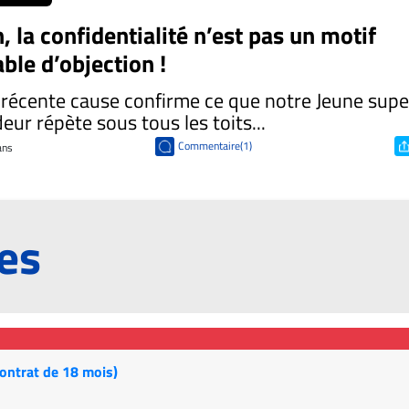
, la confidentialité n’est pas un motif
able d’objection !
récente cause confirme ce que notre Jeune supe
deur répète sous tous les toits...
Commentaire(1)
 ans
res
contrat de 18 mois)