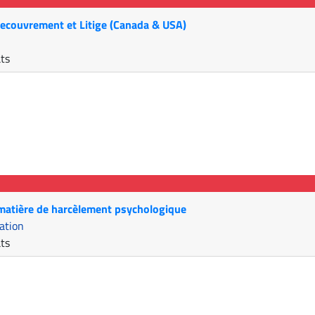
 Recouvrement et Litige (Canada & USA)
ats
 matière de harcèlement psychologique
ation
ats