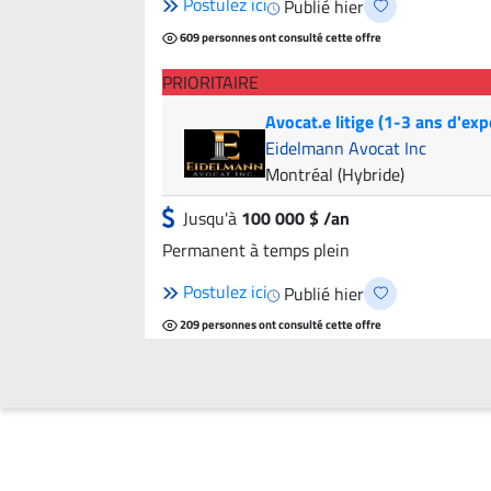
Postulez ici
Publié hier
609 personnes ont consulté cette offre
PRIORITAIRE
Avocat.e litige (1-3 ans d'exp
Eidelmann Avocat Inc
Montréal (Hybride)
Jusqu'à
100 000 $ /an
Permanent à temps plein
Postulez ici
Publié hier
209 personnes ont consulté cette offre