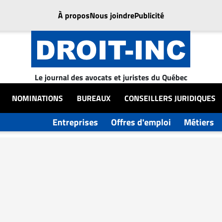
À propos
Nous joindre
Publicité
Le journal des avocats et juristes du Québec
NOMINATIONS
BUREAUX
CONSEILLERS JURIDIQUES
Entreprises
Offres d'emploi
Métiers