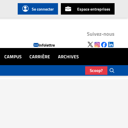
Se connecter
Espace entreprises
Suivez-nous
Infolettre
CAMPUS
CARRIÈRE
ARCHIVES
Scoop?