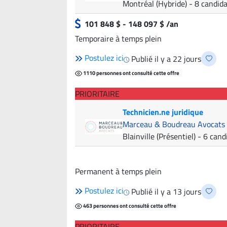
Montréal (Hybride)
- 8 candid
101 848 $ - 148 097 $ /an
Temporaire à temps plein
Postulez ici
Publié il y a 22 jours
1110 personnes ont consulté cette offre
PRIORITAIRE
Technicien.ne juridique
Marceau & Boudreau Avocats
Blainville (Présentiel)
- 6 cand
Permanent à temps plein
Postulez ici
Publié il y a 13 jours
463 personnes ont consulté cette offre
PRIORITAIRE