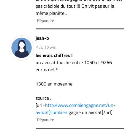
pas crédible du tout !!! On vit pas sur la
même planète...
Répondre
jean-b
il y a 10 ans
les vrais chiffres !
un avocat touche entre 1050 et 9266
euros net !!!
1300 en moyenne
source :
[url=
http://www.combiengagne.net/un-
avocat]combien
gagne un avocat[/url]
Répondre