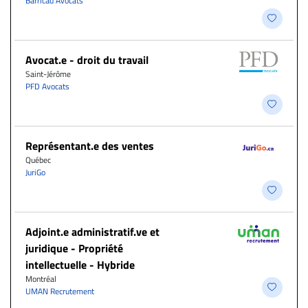
Barricad Avocats
Avocat.e - droit du travail
Saint-Jérôme
PFD Avocats
Représentant.e des ventes
Québec
JuriGo
Adjoint.e administratif.ve et
juridique - Propriété
intellectuelle - Hybride
Montréal
UMAN Recrutement