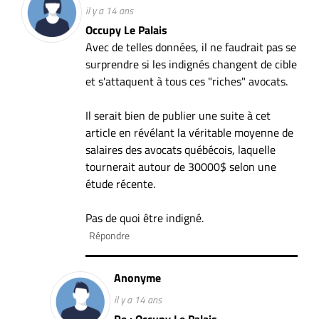
il y a 14 ans
Occupy Le Palais
Avec de telles données, il ne faudrait pas se
surprendre si les indignés changent de cible
et s'attaquent à tous ces "riches" avocats.
Il serait bien de publier une suite à cet
article en révélant la véritable moyenne de
salaires des avocats québécois, laquelle
tournerait autour de 30000$ selon une
étude récente.
Pas de quoi être indigné.
Répondre
Anonyme
il y a 14 ans
Re : Occupy Le Palais