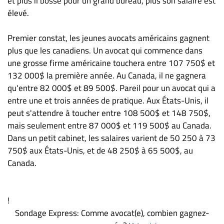
et plus il bosse pour un grand bureau, plus son salaire est
élevé.
Premier constat, les jeunes avocats américains gagnent
plus que les canadiens. Un avocat qui commence dans
une grosse firme américaine touchera entre 107 750$ et
132 000$ la première année. Au Canada, il ne gagnera
qu'entre 82 000$ et 89 500$. Pareil pour un avocat qui a
entre une et trois années de pratique. Aux États-Unis, il
peut s'attendre à toucher entre 108 500$ et 148 750$,
mais seulement entre 87 000$ et 119 500$ au Canada.
Dans un petit cabinet, les salaires varient de 50 250 à 73
750$ aux États-Unis, et de 48 250$ à 65 500$, au
Canada.
!
Sondage Express: Comme avocat(e), combien gagnez-