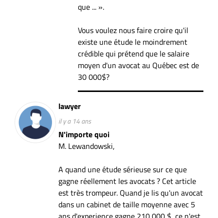
que ... ».
Vous voulez nous faire croire qu'il
existe une étude le moindrement
crédible qui prétend que le salaire
moyen d'un avocat au Québec est de
30 000$?
lawyer
il y a 14 ans
N'importe quoi
M. Lewandowski,
A quand une étude sérieuse sur ce que
gagne réellement les avocats ? Cet article
est très trompeur. Quand je lis qu'un avocat
dans un cabinet de taille moyenne avec 5
ans d'experience gagne 210 000 $, ce n'est