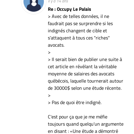
il y a 14 ans
Re : Occupy Le Palais
> Avec de telles données, il ne
faudrait pas se surprendre si les
indignés changent de cible et
s'attaquent à tous ces "riches"
avocats.
>
> Il serait bien de publier une suite à
cet article en révélant la véritable
moyenne de salaires des avocats
québécois, laquelle tournerait autour
de 30000$ selon une étude récente.
>
> Pas de quoi être indigné.
C'est pour ça que je me méfie
toujours quand quelqu'un argumente
en disant : «Une étude a démontré