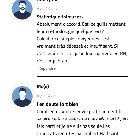
il y a 14 ans
Statistique foireuses.
Absolument d'accord. Est-ce qu'ils mettent
leur méthodologie quelque part?
Calculer de simples moyennes c'est
vraiment très dépassé et insuffisant. Si
c'est vraiment ce qu'on leur apprend en RH,
c'est inquiétant.
Répondre
Me(e)
il y a 14 ans
J'en doute fort bien
Combien d'avocats envie pratiquement le
salaire de la caissière de chez Walmart? J'en
fais parti et je ne suis pas seule.Les
candidats recrutés par Robert Half sont