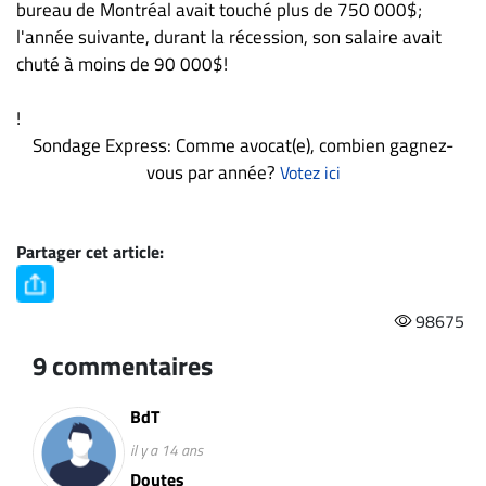
bureau de Montréal avait touché plus de 750 000$;
l'année suivante, durant la récession, son salaire avait
chuté à moins de 90 000$!
!
Sondage Express: Comme avocat(e), combien gagnez-
vous par année?
Votez ici
Partager cet article:
98675
9 commentaires
BdT
il y a 14 ans
Doutes