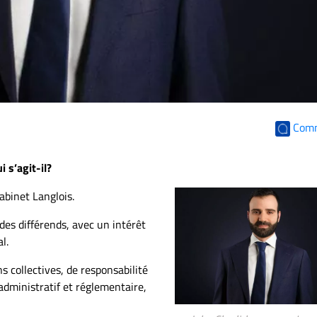
Com
 s’agit-il?
abinet Langlois.
 des différends, avec un intérêt
l.
s collectives, de responsabilité
 administratif et réglementaire,