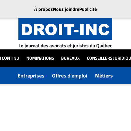
À propos
Nous joindre
Publicité
Le journal des avocats et juristes du Québec
N CONTINU
NOMINATIONS
BUREAUX
CONSEILLERS JURIDIQ
Entreprises
Offres d'emploi
Métiers