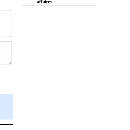
affaires