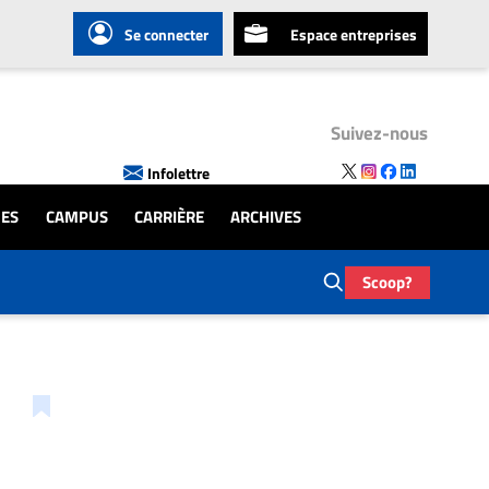
Se connecter
Espace entreprises
Suivez-nous
Infolettre
UES
CAMPUS
CARRIÈRE
ARCHIVES
Scoop?