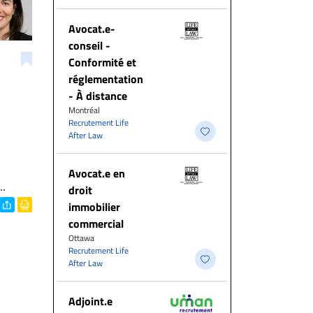
​Avocat.e-
conseil -
Conformité et
réglementation
- À distance
Montréal
Recrutement Life
After Law
Avocat.e en
..
droit
immobilier
commercial
Ottawa
Recrutement Life
After Law
Adjoint.e