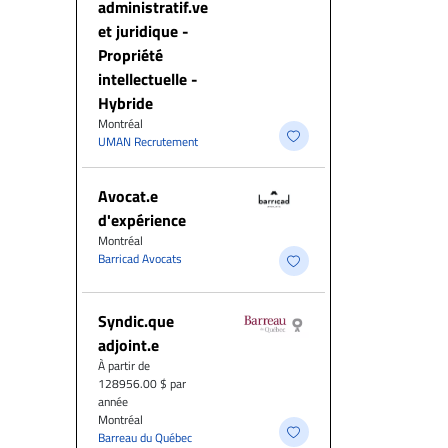
administratif.ve
et juridique -
Propriété
intellectuelle -
Hybride
Montréal
UMAN Recrutement
Avocat.e
d'expérience
Montréal
Barricad Avocats
Syndic.que
adjoint.e
À partir de
128956.00 $ par
année
Montréal
Barreau du Québec