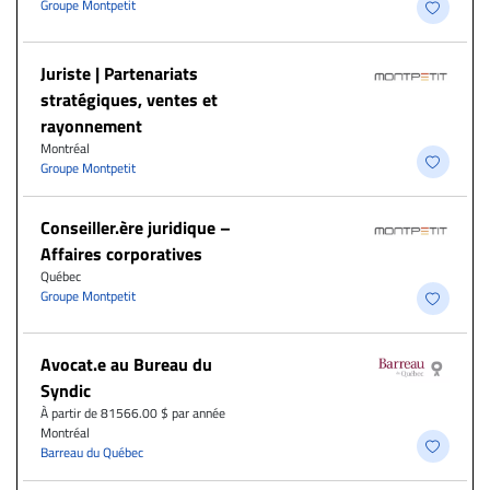
Groupe Montpetit
Juriste | Partenariats
stratégiques, ventes et
rayonnement
Montréal
Groupe Montpetit
Conseiller.ère juridique –
Affaires corporatives
Québec
Groupe Montpetit
Avocat.e au Bureau du
Syndic
À partir de 81566.00 $ par année
Montréal
Barreau du Québec