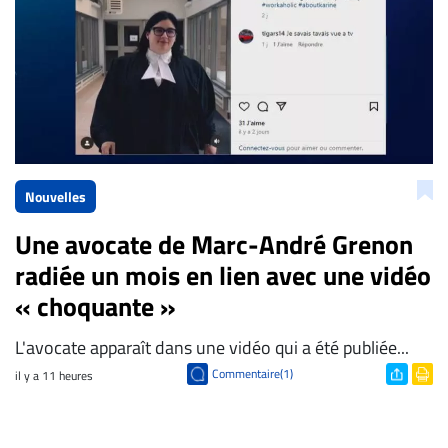
Nouvelles
Une avocate de Marc-André Grenon
radiée un mois en lien avec une vidéo
« choquante »
L'avocate apparaît dans une vidéo qui a été publiée...
Commentaire(1)
il y a 11 heures