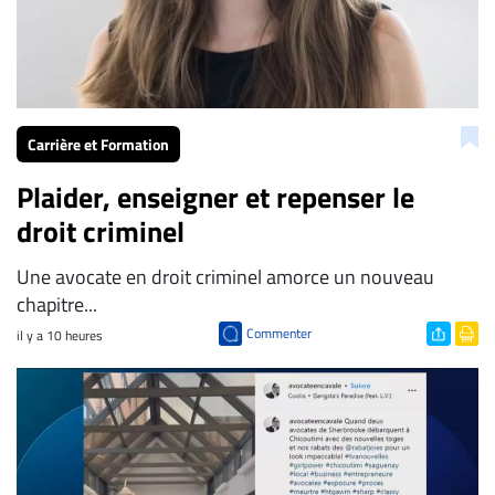
Carrière et Formation
Plaider, enseigner et repenser le
droit criminel
Une avocate en droit criminel amorce un nouveau
chapitre...
Commenter
il y a 10 heures