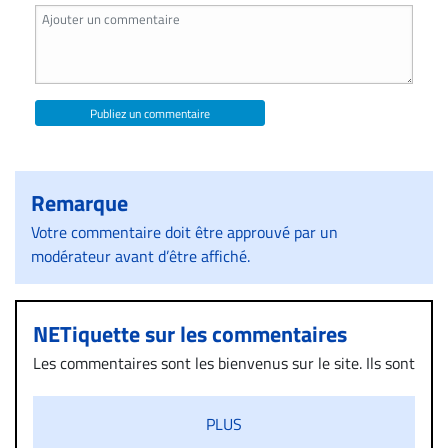
Publiez un commentaire
Remarque
Votre commentaire doit être approuvé par un
modérateur avant d’être affiché.
NETiquette sur les commentaires
Les commentaires sont les bienvenus sur le site. Ils sont
validés par la Rédaction avant d’être publiés et exclus
s’ils présentent un caractère injurieux, raciste ou
PLUS
diffamatoire. Si malgré cette politique de modération,