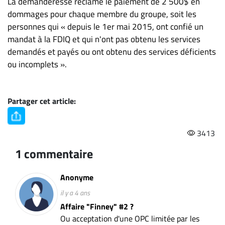
La demanderesse réclame le paiement de 2 500$ en
dommages pour chaque membre du groupe, soit les
personnes qui « depuis le 1er mai 2015, ont confié un
mandat à la FDIQ et qui n'ont pas obtenu les services
demandés et payés ou ont obtenu des services déficients
ou incomplets ».
Partager cet article:
3413
1 commentaire
Anonyme
il y a 4 ans
Affaire "Finney" #2 ?
Ou acceptation d'une OPC limitée par les