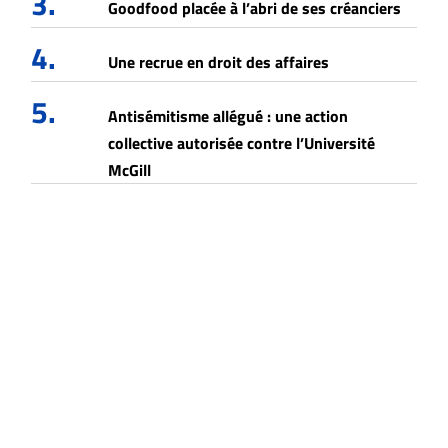
3.
Goodfood placée à l’abri de ses créanciers
4.
Une recrue en droit des affaires
5.
Antisémitisme allégué : une action
collective autorisée contre l’Université
McGill