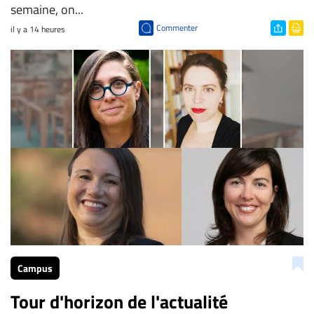
semaine, on...
Commenter
il y a 14 heures
Campus
Tour d'horizon de l'actualité