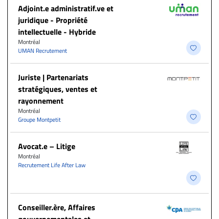
Adjoint.e administratif.ve et
juridique - Propriété
intellectuelle - Hybride
Montréal
UMAN Recrutement
Juriste | Partenariats
stratégiques, ventes et
rayonnement
Montréal
Groupe Montpetit
Avocat.e – Litige
Montréal
Recrutement Life After Law
Conseiller.ère, Affaires