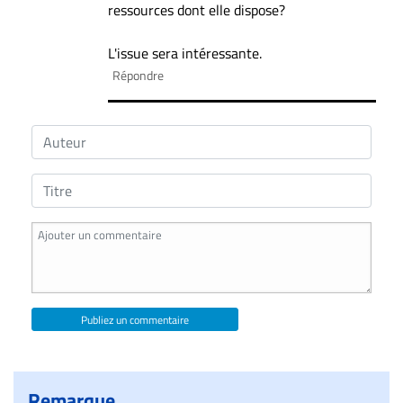
ressources dont elle dispose?
L'issue sera intéressante.
Répondre
Publiez un commentaire
Remarque