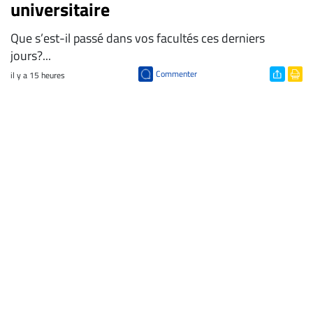
universitaire
Que s’est-il passé dans vos facultés ces derniers
jours?...
Commenter
il y a 15 heures