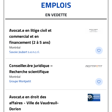
EMPLOIS
EN VEDETTE
Avocat.e en litige civil et
commercial et en
financement (2 à 5 ans)
Montréal
Savoie Joubert s.e.n.c.r.l.
Conseiller.ère juridique –
Recherche scientifique
Montréal
Groupe Montpetit
Avocat.e en droit des
affaires - Ville de Vaudreuil-
Dorion