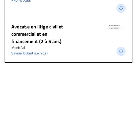
PFD Avocats
Avocat.e en litige civil et
commercial et en
financement (2 à 5 ans)
Montréal
Savoie Joubert s.e.n.c.r.l.