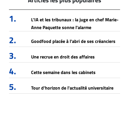
Articles les plus populaires
1.
L'IA et les tribunaux : la juge en chef Marie-
Anne Paquette sonne l'alarme
2.
Goodfood placée à l’abri de ses créanciers
3.
Une recrue en droit des affaires
4.
Cette semaine dans les cabinets
5.
Tour d'horizon de l'actualité universitaire