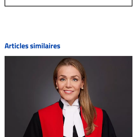
immédiatement contact par courriel (info@droit-
inc.com) avec la Rédaction. Si votre demande apparait
légitime, le commentaire sera retiré sur le champ. Vous
pouvez également utiliser l’espace dédié aux
commentaires pour publier, dans les mêmes conditions
de validation, un droit de réponse.
Articles similaires
Bien à vous,
La Rédaction de Droit-inc.com