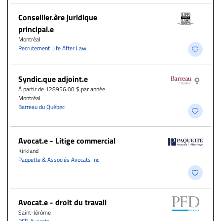
Conseiller.ère juridique
principal.e
Montréal
Recrutement Life After Law
Syndic.que adjoint.e
À partir de 128956.00 $ par année
Montréal
Barreau du Québec
Avocat.e - Litige commercial
Kirkland
Paquette & Associés Avocats Inc
Avocat.e - droit du travail
Saint-Jérôme