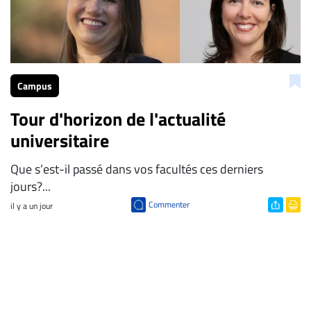
Campus
Tour d'horizon de l'actualité
universitaire
Que s’est-il passé dans vos facultés ces derniers
jours?...
Commenter
il y a un jour