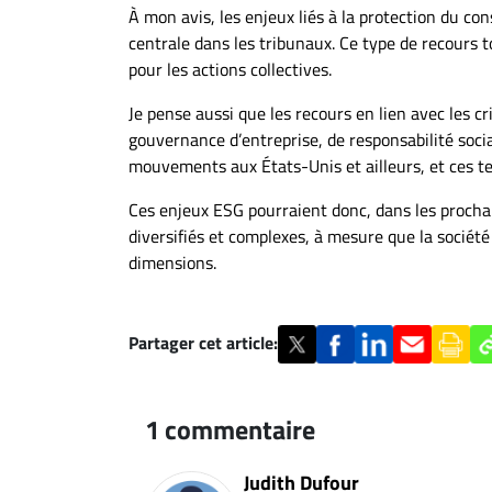
À mon avis, les enjeux liés à la protection du c
centrale dans les tribunaux. Ce type de recours 
pour les actions collectives.
Je pense aussi que les recours en lien avec les 
gouvernance d’entreprise, de responsabilité soc
mouvements aux États-Unis et ailleurs, et ces te
Ces enjeux ESG pourraient donc, dans les prochai
diversifiés et complexes, à mesure que la sociét
dimensions.
Partager cet article:
1 commentaire
Judith Dufour