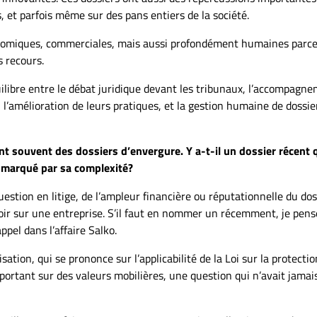
, et parfois même sur des pans entiers de la société.
conomiques, commerciales, mais aussi profondément humaines parce 
 recours.
uilibre entre le débat juridique devant les tribunaux, l’accompagn
l’amélioration de leurs pratiques, et la gestion humaine de dossie
nt souvent des dossiers d’envergure. Y a-t-il un dossier récent 
t marqué par sa complexité?
estion en litige, de l’ampleur financière ou réputationnelle du dos
oir sur une entreprise. S’il faut en nommer un récemment, je pense
ppel dans l’affaire Salko.
isation, qui se prononce sur l’applicabilité de la Loi sur la protecti
ortant sur des valeurs mobilières, une question qui n’avait jamai