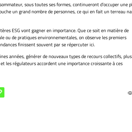
onsommateur, sous toutes ses formes, continueront d’occuper une p
touche un grand nombre de personnes, ce qui en fait un terreau na
critères ESG vont gagner en importance. Que ce soit en matière de
iale ou de pratiques environnementales, on observe les premiers
ndances finissent souvent par se répercuter ici.
nes années, générer de nouveaux types de recours collectifs, plus
é et les régulateurs accordent une importance croissante à ces