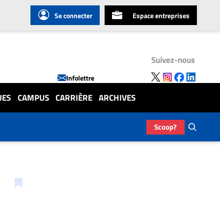
Se connecter
Espace entreprises
Suivez-nous
Infolettre
UES
CAMPUS
CARRIÈRE
ARCHIVES
Scoop?