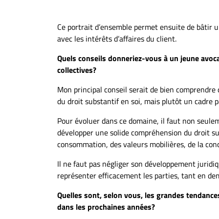
Ce portrait d’ensemble permet ensuite de bâtir un
avec les intérêts d’affaires du client.
Quels conseils donneriez-vous à un jeune avocat
collectives?
Mon principal conseil serait de bien comprendre q
du droit substantif en soi, mais plutôt un cadre 
Pour évoluer dans ce domaine, il faut non seuleme
développer une solide compréhension du droit subs
consommation, des valeurs mobilières, de la co
Il ne faut pas négliger son développement juridiq
représenter efficacement les parties, tant en de
Quelles sont, selon vous, les grandes tendances
dans les prochaines années?