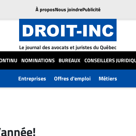
À propos
Nous joindre
Publicité
Le journal des avocats et juristes du Québec
CONTINU
NOMINATIONS
BUREAUX
CONSEILLERS JURIDIQ
Entreprises
Offres d'emploi
Métiers
l’année!