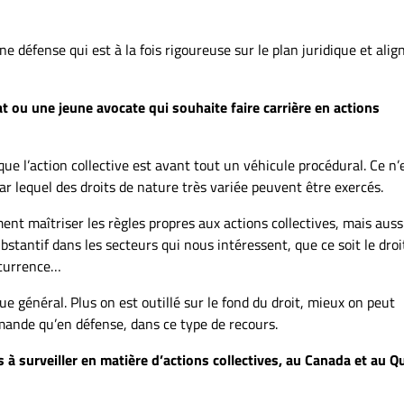
e défense qui est à la fois rigoureuse sur le plan juridique et alig
 ou une jeune avocate qui souhaite faire carrière en actions
ue l’action collective est avant tout un véhicule procédural. Ce n’
par lequel des droits de nature très variée peuvent être exercés.
nt maîtriser les règles propres aux actions collectives, mais auss
tantif dans les secteurs qui nous intéressent, que ce soit le droit
ncurrence…
ue général. Plus on est outillé sur le fond du droit, mieux on peut
mande qu’en défense, dans ce type de recours.
 à surveiller en matière d’actions collectives, au Canada et au Q