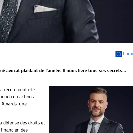
Com
mé avocat plaidant de l’année. Il nous livre tous ses secrets…
, a récemment été
Canada en actions
a Awards, une
a défense des droits et
 financier, des