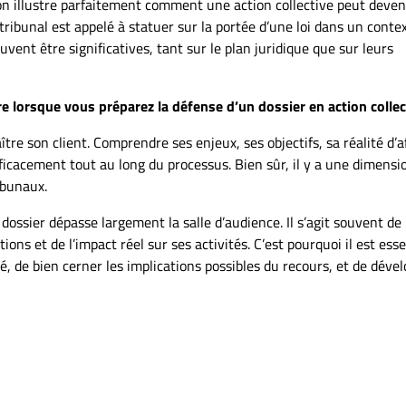
ion illustre parfaitement comment une action collective peut deven
 tribunal est appelé à statuer sur la portée d’une loi dans un conte
vent être significatives, tant sur le plan juridique que sur leurs
e lorsque vous préparez la défense d’un dossier en action collec
tre son client. Comprendre ses enjeux, ses objectifs, sa réalité d’af
icacement tout au long du processus. Bien sûr, il y a une dimensi
ibunaux.
e dossier dépasse largement la salle d’audience. Il s’agit souvent de
tions et de l’impact réel sur ses activités. C’est pourquoi il est esse
é, de bien cerner les implications possibles du recours, et de déve