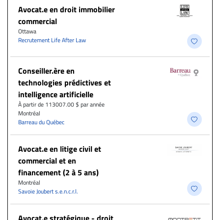
Avocat.e en droit immobilier
commercial
Ottawa
Recrutement Life After Law
Conseiller.ère en
technologies prédictives et
intelligence artificielle
À partir de 113007.00 $ par année
Montréal
Barreau du Québec
Avocat.e en litige civil et
commercial et en
financement (2 à 5 ans)
Montréal
Savoie Joubert s.e.n.c.r.l.
Avocat.e stratégique - droit