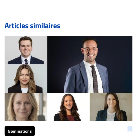
pouvez également utiliser l’espace dédié aux
commentaires pour publier, dans les mêmes conditions
de validation, un droit de réponse.
Articles similaires
Bien à vous,
La Rédaction de Droit-inc.com
Nominations