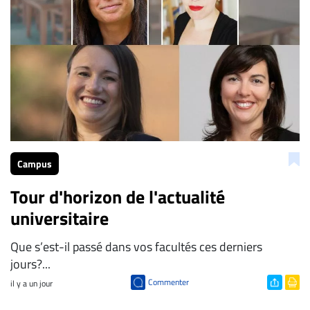
Campus
Tour d'horizon de l'actualité
universitaire
Que s’est-il passé dans vos facultés ces derniers
jours?...
Commenter
il y a un jour