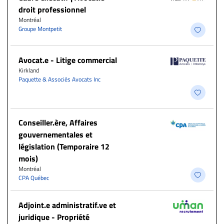
droit professionnel
Montréal
Groupe Montpetit
Avocat.e - Litige commercial
Kirkland
Paquette & Associés Avocats Inc
Conseiller.ère, Affaires
gouvernementales et
législation (Temporaire 12
mois)
Montréal
CPA Québec
Adjoint.e administratif.ve et
juridique - Propriété