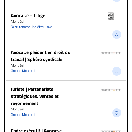
Avocat.e – Litige
Montréal
Recrutement Life After Law
Avocat.e plaidant en droit du
travail | Sphère syndicale
Montréal
Groupe Montpetit
Juriste | Partenariats
stratégiques, ventes et
rayonnement
Montréal
Groupe Montpetit
Cadre exécutif | Avocat.e -