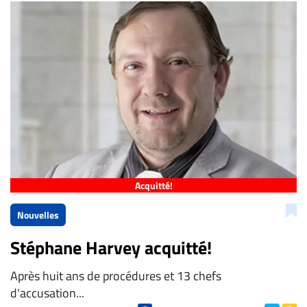
Bien à vous,
La Rédaction de Droit-inc.com
Acquitté!
Nouvelles
Stéphane Harvey acquitté!
Après huit ans de procédures et 13 chefs
d'accusation...