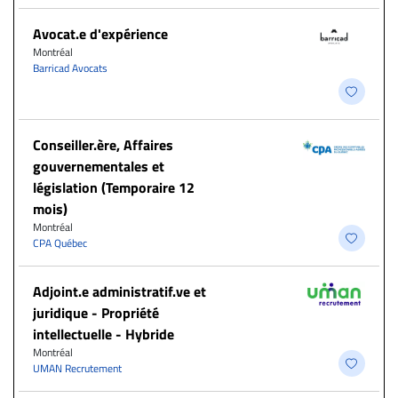
Avocat.e d'expérience
Montréal
Barricad Avocats
Conseiller.ère, Affaires
gouvernementales et
législation (Temporaire 12
mois)
Montréal
CPA Québec
Adjoint.e administratif.ve et
juridique - Propriété
intellectuelle - Hybride
Montréal
UMAN Recrutement