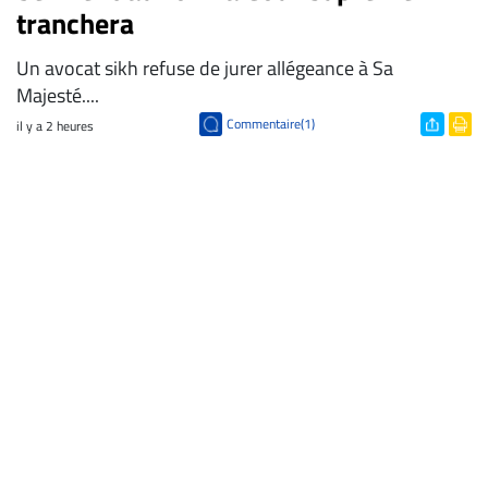
tranchera
Un avocat sikh refuse de jurer allégeance à Sa
Majesté....
Commentaire(1)
il y a 2 heures