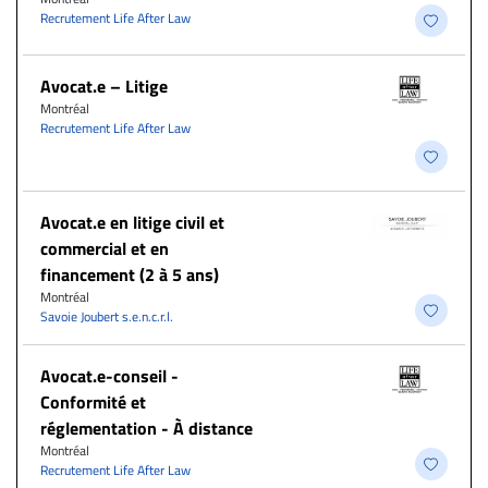
Recrutement Life After Law
Avocat.e – Litige
Montréal
Recrutement Life After Law
Avocat.e en litige civil et
commercial et en
financement (2 à 5 ans)
Montréal
Savoie Joubert s.e.n.c.r.l.
​Avocat.e-conseil -
Conformité et
réglementation - À distance
Montréal
Recrutement Life After Law