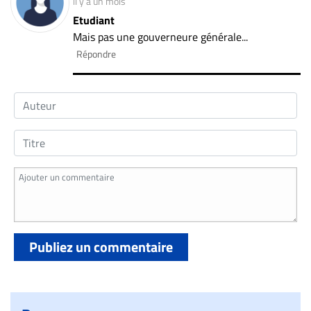
il y a un mois
Etudiant
Mais pas une gouverneure générale...
Répondre
Publiez un commentaire