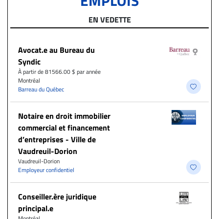
EMPLOIS
EN VEDETTE
Avocat.e au Bureau du
Syndic
À partir de 81566.00 $ par année
Montréal
Barreau du Québec
Notaire en droit immobilier
commercial et financement
d’entreprises - Ville de
Vaudreuil-Dorion
Vaudreuil-Dorion
Employeur confidentiel
Conseiller.ère juridique
principal.e
Montréal