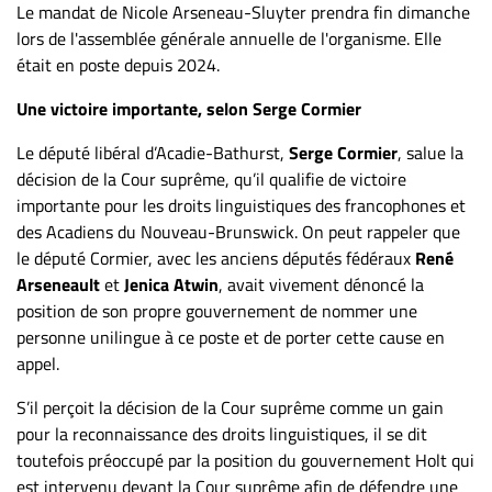
Le mandat de Nicole Arseneau-Sluyter prendra fin dimanche
lors de l'assemblée générale annuelle de l'organisme. Elle
était en poste depuis 2024.
Une victoire importante, selon Serge Cormier
Le député libéral d’Acadie-Bathurst,
Serge Cormier
, salue la
décision de la Cour suprême, qu’il qualifie de victoire
importante pour les droits linguistiques des francophones et
des Acadiens du Nouveau-Brunswick. On peut rappeler que
le député Cormier, avec les anciens députés fédéraux
René
Arseneault
et
Jenica Atwin
, avait vivement dénoncé la
position de son propre gouvernement de nommer une
personne unilingue à ce poste et de porter cette cause en
appel.
S’il perçoit la décision de la Cour suprême comme un gain
pour la reconnaissance des droits linguistiques, il se dit
toutefois préoccupé par la position du gouvernement Holt qui
est intervenu devant la Cour suprême afin de défendre une