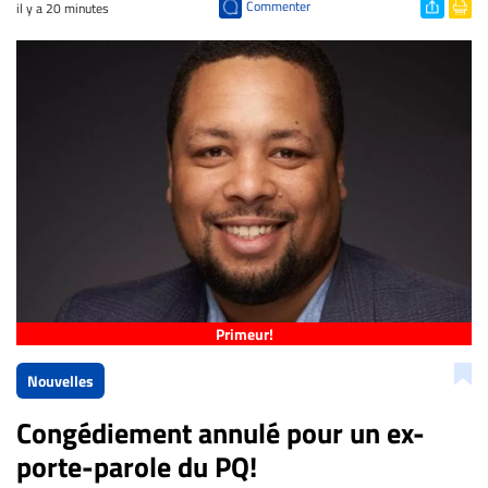
Commenter
il y a 20 minutes
Primeur!
Nouvelles
Congédiement annulé pour un ex-
porte-parole du PQ!