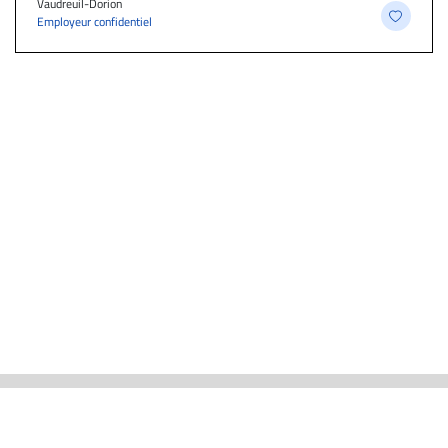
Vaudreuil-Dorion
Employeur confidentiel
ACTUALITÉS