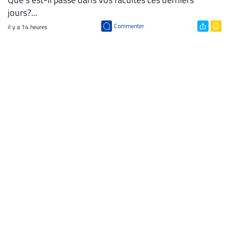
jours?...
Commenter
il y a 14 heures