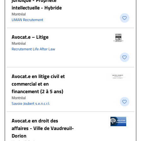
juridique - Propriété
intellectuelle - Hybride
Montréal
UMAN Recrutement
Avocat.e – Litige
Montréal
Recrutement Life After Law
Avocat.e en litige civil et
commercial et en
financement (2 à 5 ans)
Montréal
Savoie Joubert s.e.n.c.r.l.
Avocat.e en droit des
affaires - Ville de Vaudreuil-
Dorion