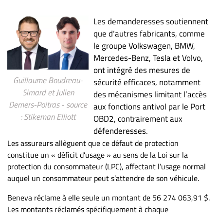
Les demanderesses soutiennent
que d’autres fabricants, comme
le groupe Volkswagen, BMW,
Mercedes-Benz, Tesla et Volvo,
ont intégré des mesures de
Guillaume Boudreau-
sécurité efficaces, notamment
Simard et Julien
des mécanismes limitant l’accès
Demers-Poitras - source
aux fonctions antivol par le Port
: Stikeman Elliott
OBD2, contrairement aux
défenderesses.
Les assureurs allèguent que ce défaut de protection
constitue un « déficit d’usage » au sens de la Loi sur la
protection du consommateur (LPC), affectant l’usage normal
auquel un consommateur peut s’attendre de son véhicule.
Beneva réclame à elle seule un montant de 56 274 063,91 $.
Les montants réclamés spécifiquement à chaque