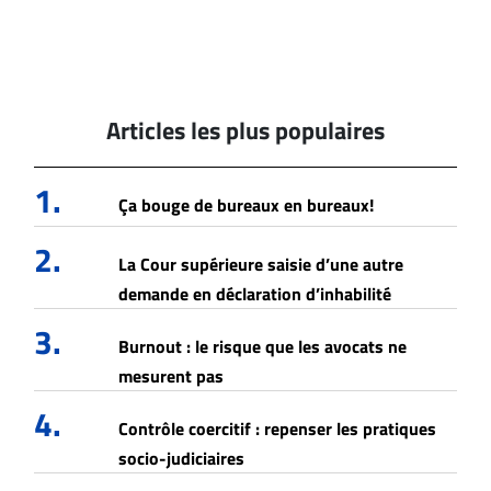
Articles les plus populaires
1.
Ça bouge de bureaux en bureaux!
2.
La Cour supérieure saisie d’une autre
demande en déclaration d’inhabilité
3.
Burnout : le risque que les avocats ne
mesurent pas
4.
Contrôle coercitif : repenser les pratiques
socio-judiciaires