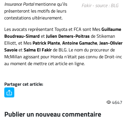
Insurance Portal
mentionne qu’ils
Fakir - source : BLG
présenteront les motifs de leurs
contestations ultérieurement.
Les avocats représentant Toyota et FCA sont Mes
Guillaume
Boudreau-Simard
et
Julien Demers-Poitras
de Stikeman
Elliott, et Mes
Patrick Plante
,
Antoine Gamache
,
Jean-Olivier
Savoie
et
Salma El Fakir
de BLG. Le nom du procureur de
McMillan agissant pour Honda n’était pas connu de Droit-inc
au moment de mettre cet article en ligne.
Partager cet article:
4647
Publier un nouveau commentaire