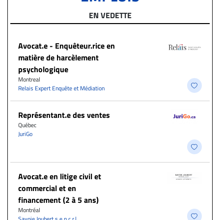
EN VEDETTE
Avocat.e - Enquêteur.rice en
matière de harcèlement
psychologique
Montreal
Relais Expert Enquête et Médiation
Représentant.e des ventes
Québec
JuriGo
Avocat.e en litige civil et
commercial et en
financement (2 à 5 ans)
Montréal
Savoie Joubert s.e.n.c.r.l.