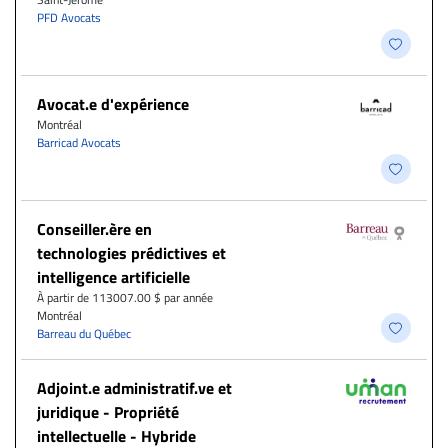
PFD Avocats
Avocat.e d'expérience
Montréal
Barricad Avocats
Conseiller.ère en
technologies prédictives et
intelligence artificielle
À partir de 113007.00 $ par année
Montréal
Barreau du Québec
Adjoint.e administratif.ve et
juridique - Propriété
intellectuelle - Hybride