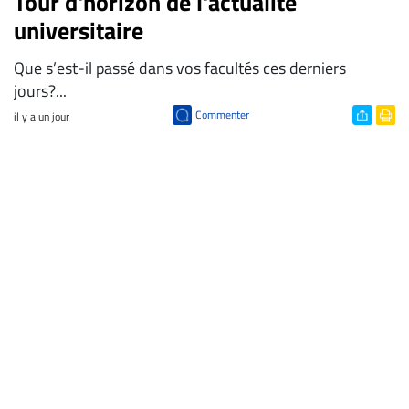
Tour d'horizon de l'actualité
universitaire
Que s’est-il passé dans vos facultés ces derniers
jours?...
Commenter
il y a un jour