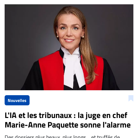
Bien à vous,
La Rédaction de Droit-inc.com
Nouvelles
L'IA et les tribunaux : la juge en chef
Marie-Anne Paquette sonne l'alarme
Des dossiers plus beaux, plus longs… et truffés de...