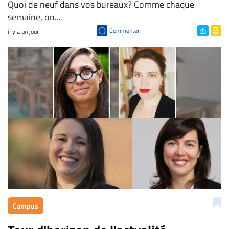
Quoi de neuf dans vos bureaux? Comme chaque
semaine, on...
Commenter
il y a un jour
Campus