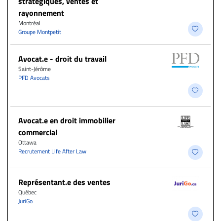
stratégiques, ventes et
rayonnement
Montréal
Groupe Montpetit
Avocat.e - droit du travail
Saint-Jérôme
PFD Avocats
Avocat.e en droit immobilier
commercial
Ottawa
Recrutement Life After Law
Représentant.e des ventes
Québec
JuriGo