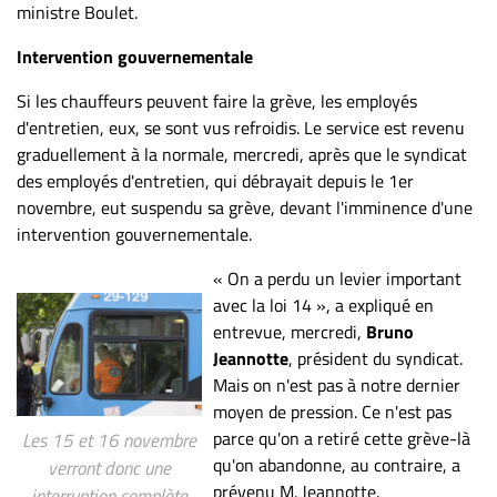
ministre Boulet.
Intervention gouvernementale
Si les chauffeurs peuvent faire la grève, les employés
d'entretien, eux, se sont vus refroidis. Le service est revenu
graduellement à la normale, mercredi, après que le syndicat
des employés d'entretien, qui débrayait depuis le 1er
novembre, eut suspendu sa grève, devant l'imminence d'une
intervention gouvernementale.
« On a perdu un levier important
avec la loi 14 », a expliqué en
entrevue, mercredi,
Bruno
Jeannotte
, président du syndicat.
Mais on n'est pas à notre dernier
moyen de pression. Ce n'est pas
parce qu'on a retiré cette grève-là
Les 15 et 16 novembre
qu'on abandonne, au contraire, a
verront donc une
prévenu M. Jeannotte.
interruption complète