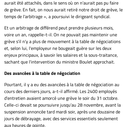
aurait été attachés, dans le sens où on n'aurait pas pu faire
de grève. En fait, on nous aurait retiré notre droit de grève, le
temps de l'arbitrage », a poursuivi le dirigeant syndical.
Et un arbitrage de différend peut prendre plusieurs mois,
voire un an, rappelle-t-il. On ne pouvait pas maintenir une
grève s'il n'y a plus de mouvement à la table de négociations
et, selon lui, l'employeur ne bougeait guère sur les deux
enjeux principaux, à savoir les salaires et la sous-traitance,
sachant que l'intervention du ministre Boulet approchait.
Des avancées à la table de négociation
Pourtant, il y a eu des avancées à la table de négociation au
cours des derniers jours, a-t-il affirmé. Les 2400 employés
d'entretien avaient amorcé une grève le soir du 31 octobre.
Celle-ci devait se poursuivre jusqu'au 28 novembre, avant la
suspension annoncée tard mardi soir, après une douzaine de
jours de débrayage, avec des services essentiels seulement
aux heures de pointe.