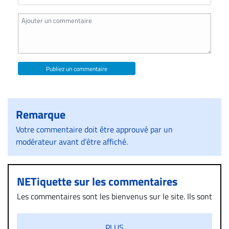
Publiez un commentaire
Remarque
Votre commentaire doit être approuvé par un
modérateur avant d’être affiché.
NETiquette sur les commentaires
Les commentaires sont les bienvenus sur le site. Ils sont
validés par la Rédaction avant d’être publiés et exclus
s’ils présentent un caractère injurieux, raciste ou
PLUS