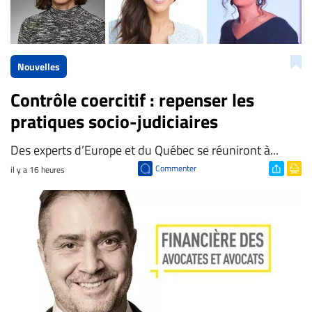
Nouvelles
Contrôle coercitif : repenser les
pratiques socio-judiciaires
Des experts d’Europe et du Québec se réuniront à...
Commenter
il y a 16 heures