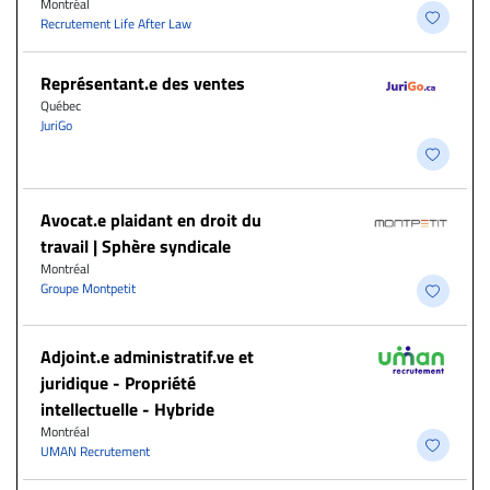
Montréal
Recrutement Life After Law
Représentant.e des ventes
Québec
JuriGo
Avocat.e plaidant en droit du
travail | Sphère syndicale
Montréal
Groupe Montpetit
Adjoint.e administratif.ve et
juridique - Propriété
intellectuelle - Hybride
Montréal
UMAN Recrutement