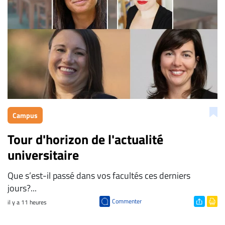
Campus
Tour d'horizon de l'actualité
universitaire
Que s’est-il passé dans vos facultés ces derniers
jours?...
Commenter
il y a 11 heures