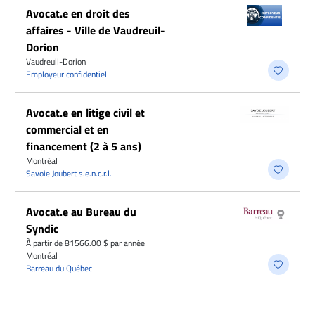
Avocat.e en droit des
affaires - Ville de Vaudreuil-
Dorion
Vaudreuil-Dorion
Employeur confidentiel
Avocat.e en litige civil et
commercial et en
financement (2 à 5 ans)
Montréal
Savoie Joubert s.e.n.c.r.l.
Avocat.e au Bureau du
Syndic
À partir de 81566.00 $ par année
Montréal
Barreau du Québec