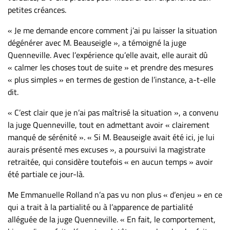
petites créances.
« Je me demande encore comment j’ai pu laisser la situation
dégénérer avec M. Beauseigle », a témoigné la juge
Quenneville. Avec l’expérience qu’elle avait, elle aurait dû
« calmer les choses tout de suite » et prendre des mesures
« plus simples » en termes de gestion de l’instance, a-t-elle
dit.
« C’est clair que je n’ai pas maîtrisé la situation », a convenu
la juge Quenneville, tout en admettant avoir « clairement
manqué de sérénité ». « Si M. Beauseigle avait été ici, je lui
aurais présenté mes excuses », a poursuivi la magistrate
retraitée, qui considère toutefois « en aucun temps » avoir
été partiale ce jour-là.
Me Emmanuelle Rolland n’a pas vu non plus « d’enjeu » en ce
qui a trait à la partialité ou à l’apparence de partialité
alléguée de la juge Quenneville. « En fait, le comportement,