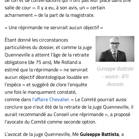
salle de cour ». Il y a eu, à son avis, un « certain
acharnement » de la part de la magistrate.
« Une réprimande ne servirait aucun objectif »
Étant donné les circonstances
particulières du dossier, et comme la juge
Quenneville a atteint l’âge de la retraite
obligatoire (de 75 ans), Me Rolland a
Guiseppe Battista
estimé que la réprimande « ne servirait
- source : BTI
aucun objectif déontologique louable en
Avocats
l’espèce » et suggéré de clore l’enquête
une fois le manquement constaté,
comme dans
l’affaire Chevalier
. « Le Comité pourrait aussi
conclure que n’eut été de la retraite de la juge Quenneville, il
aurait recommandé au Conseil une réprimande », a proposé
l’avocate du Comité comme seconde option.
L’avocat de la juge Quenneville, Me
Guiseppe Battista
, a